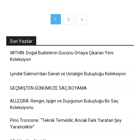
1
2
Son Yazılar
WITHIN: Doğal Buklelerin Gücünü Ortaya Çıkaran Yeni
Koleksiyon
Lyndal Salmon’dan Sanat ve Ustalığın Buluştuğu Koleksiyon
GEÇMİŞTEN GÜNÜMÜZE SAÇ BOYAMA
ALLEGRA: Rengin, Işığın ve Duygunun Buluştuğu Bir Saç
Koleksiyonu
Pino Troncone: “Teknik Temeldir, Ancak Fark Yaratan Şey
Yaratıcılıktır”