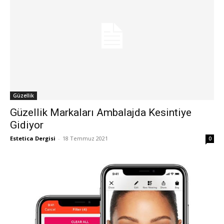
Güzellik
Güzellik Markaları Ambalajda Kesintiye
Gidiyor
Estetica Dergisi
-
18 Temmuz 2021
0