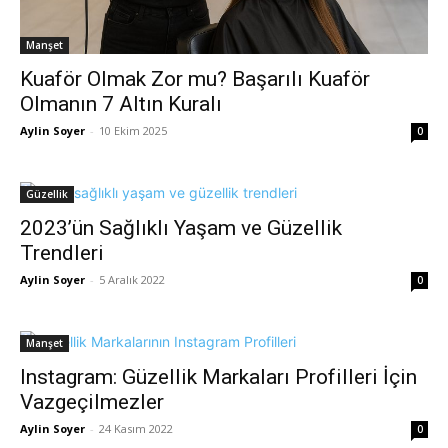
Manşet
Kuaför Olmak Zor mu? Başarılı Kuaför
Olmanın 7 Altın Kuralı
Aylin Soyer
-
10 Ekim 2025
0
Güzellik
2023’ün Sağlıklı Yaşam ve Güzellik
Trendleri
Aylin Soyer
-
5 Aralık 2022
0
Manşet
Instagram: Güzellik Markaları Profilleri İçin
Vazgeçilmezler
Aylin Soyer
-
24 Kasım 2022
0