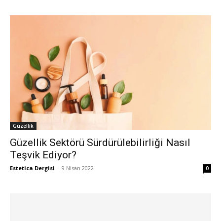
Güzellik
Güzellik Sektörü Sürdürülebilirliği Nasıl
Teşvik Ediyor?
Estetica Dergisi
-
9 Nisan 2022
0