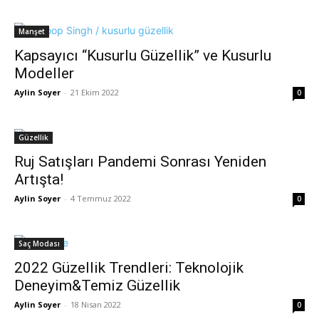
Manşet
Kapsayıcı “Kusurlu Güzellik” ve Kusurlu
Modeller
Aylin Soyer
-
21 Ekim 2022
0
Güzellik
Ruj Satışları Pandemi Sonrası Yeniden
Artışta!
Aylin Soyer
-
4 Temmuz 2022
0
Saç Modası
2022 Güzellik Trendleri: Teknolojik
Deneyim&Temiz Güzellik
Aylin Soyer
-
18 Nisan 2022
0