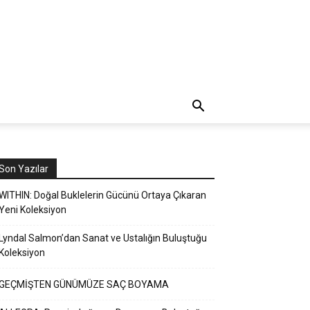
Son Yazılar
WITHIN: Doğal Buklelerin Gücünü Ortaya Çıkaran
Yeni Koleksiyon
Lyndal Salmon’dan Sanat ve Ustalığın Buluştuğu
Koleksiyon
GEÇMİŞTEN GÜNÜMÜZE SAÇ BOYAMA