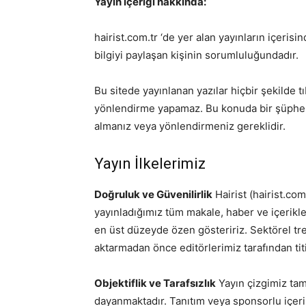
Yayın içeriği hakkında:
hairist.com.tr ‘de yer alan yayınların içerisin
bilgiyi paylaşan kişinin sorumluluğundadır.
Bu sitede yayınlanan yazılar hiçbir şekilde 
yönlendirme yapamaz. Bu konuda bir şüph
almanız veya yönlendirmeniz gereklidir.
Yayın İlkelerimiz
Doğruluk ve Güvenilirlik
Hairist (hairist.com
yayınladığımız tüm makale, haber ve içerikl
en üst düzeyde özen gösteririz. Sektörel tr
aktarmadan önce editörlerimiz tarafından titi
Objektiflik ve Tarafsızlık
Yayın çizgimiz tam
dayanmaktadır. Tanıtım veya sponsorlu içeri