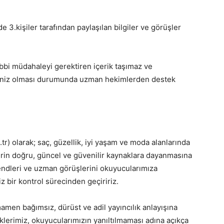
de 3.kişiler tarafından paylaşılan bilgiler ve görüşler
tıbbi müdahaleyi gerektiren içerik taşımaz ve
eniz olması durumunda uzman hekimlerden destek
.tr) olarak; saç, güzellik, iyi yaşam ve moda alanlarında
erin doğru, güncel ve güvenilir kaynaklara dayanmasına
endleri ve uzman görüşlerini okuyucularımıza
z bir kontrol sürecinden geçiririz.
amen bağımsız, dürüst ve adil yayıncılık anlayışına
klerimiz, okuyucularımızın yanıltılmaması adına açıkça