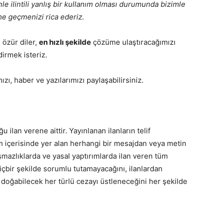
ilintili yanlış bir kullanım olması durumunda bizimle
me geçmenizi rica ederiz.
 özür diler,
en hızlı şekilde
çözüme ulaştıracağımızı
dirmek isteriz.
zı, haber ve yazılarımızı paylaşabilirsiniz.
 ilan verene aittir. Yayınlanan ilanların telif
am içerisinde yer alan herhangi bir mesajdan veya metin
mazlıklarda ve yasal yaptırımlarda ilan veren tüm
hiçbir şekilde sorumlu tutamayacağını, ilanlardan
 doğabilecek her türlü cezayı üstleneceğini her şekilde