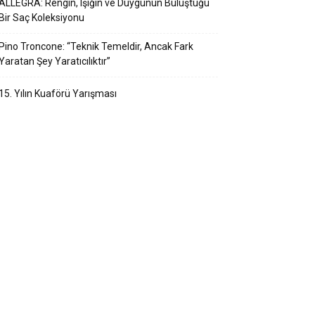
ALLEGRA: Rengin, Işığın ve Duygunun Buluştuğu
Bir Saç Koleksiyonu
Pino Troncone: “Teknik Temeldir, Ancak Fark
Yaratan Şey Yaratıcılıktır”
15. Yılın Kuaförü Yarışması