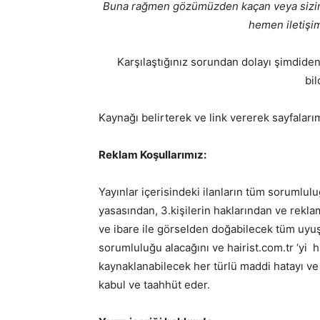
Buna rağmen gözümüzden kaçan veya sizinle 
hemen iletişi
Karşılaştığınız sorundan dolayı şimdiden
bil
Kaynağı belirterek ve link vererek sayfalarımı
Reklam Koşullarımız:
Yayınlar içerisindeki ilanların tüm sorumluluğu
yasasından, 3.kişilerin haklarından ve rekl
ve ibare ile görselden doğabilecek tüm uyuş
sorumluluğu alacağını ve hairist.com.tr ‘yi 
kaynaklanabilecek her türlü maddi hatayı ve
kabul ve taahhüt eder.