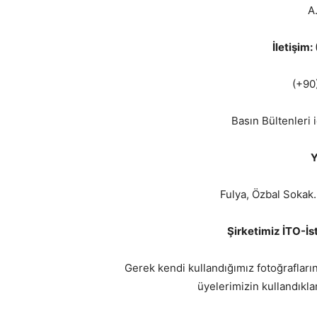
A
İletişim:
(+90
Basın Bültenleri 
Y
Fulya, Özbal Sokak.
Şirketimiz İTO-İs
Gerek kendi kullandığımız fotoğraflar
üyelerimizin kullandıkla