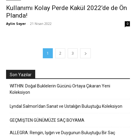
Kullanımı Kolay Perde Kakül 2022’de de Ön
Planda!
Aylin Soyer
-
21 Nisan 2022
0
1
2
3
Son Yazılar
WITHIN: Doğal Buklelerin Gücünü Ortaya Çıkaran Yeni
Koleksiyon
Lyndal Salmon’dan Sanat ve Ustalığın Buluştuğu Koleksiyon
GEÇMİŞTEN GÜNÜMÜZE SAÇ BOYAMA
ALLEGRA: Rengin, Işığın ve Duygunun Buluştuğu Bir Saç