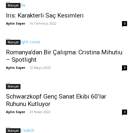
Manşet
Iris: Karakterli Saç Kesimleri
Aylin Soyer
-
16 Temmuz 2022
0
Manşet
Romanya’dan Bir Çalışma: Cristina Mihutiu
– Spotlight
Aylin Soyer
-
12 Mayıs 2022
0
Manşet
Schwarzkopf Genç Sanat Ekibi 60’lar
Ruhunu Kutluyor
Aylin Soyer
-
23 Nisan 2022
0
Manşet