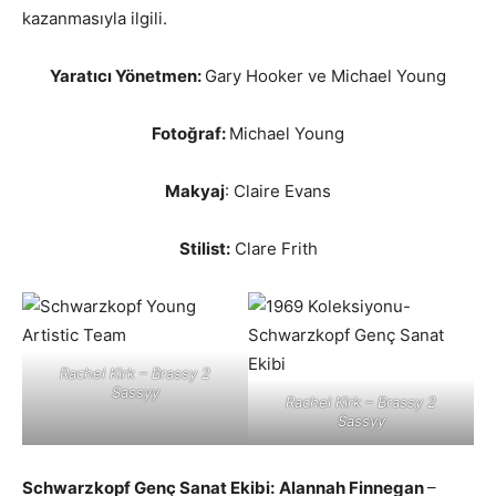
kazanmasıyla ilgili.
Yaratıcı Yönetmen:
Gary Hooker ve Michael Young
Fotoğraf:
Michael Young
Makyaj
: Claire Evans
Stilist:
Clare Frith
Rachel Kirk – Brassy 2
Sassyy
Rachel Kirk – Brassy 2
Sassyy
Schwarzkopf Genç Sanat Ekibi:
Alannah Finnegan
–