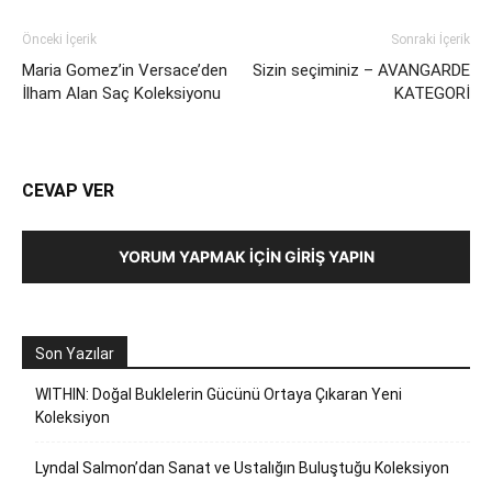
Önceki İçerik
Sonraki İçerik
Maria Gomez’in Versace’den
Sizin seçiminiz – AVANGARDE
İlham Alan Saç Koleksiyonu
KATEGORİ
CEVAP VER
YORUM YAPMAK İÇIN GIRIŞ YAPIN
Son Yazılar
WITHIN: Doğal Buklelerin Gücünü Ortaya Çıkaran Yeni
Koleksiyon
Lyndal Salmon’dan Sanat ve Ustalığın Buluştuğu Koleksiyon