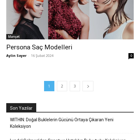
Manşet
Persona Saç Modelleri
Aylin Soyer
-
16 Şubat 2024
0
1
2
3
Son Yazılar
WITHIN: Doğal Buklelerin Gücünü Ortaya Çıkaran Yeni
Koleksiyon