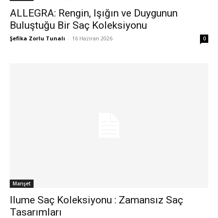
ALLEGRA: Rengin, Işığın ve Duygunun
Buluştuğu Bir Saç Koleksiyonu
Şefika Zorlu Tunalı
-
16 Haziran 2026
0
Manşet
Ilume Saç Koleksiyonu : Zamansız Saç
Tasarımları