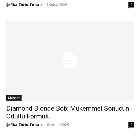
Şefika Zorlu Tunalı
-
4 Şubat 2026
0
Manşet
Diamond Blonde Bob: Mükemmel Sonucun
Ödüllü Formülü
Şefika Zorlu Tunalı
-
12 Aralık 2025
0