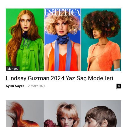
Manşet
Lindsay Guzman 2024 Yaz Saç Modelleri
Aylin Soyer
-
2 Mart 2024
0