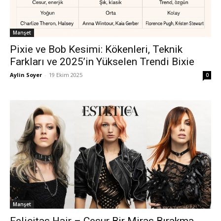
Manşet
Pixie ve Bob Kesimi: Kökenleri, Teknik
Farkları ve 2025’in Yükselen Trendi Bixie
Aylin Soyer
-
19 Ekim 2025
0
Manşet