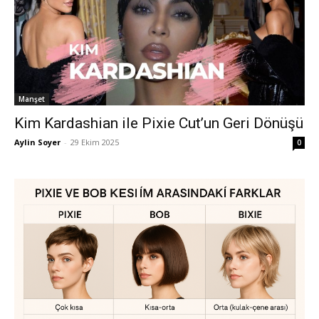
Manşet
Kim Kardashian ile Pixie Cut’un Geri Dönüşü
Aylin Soyer
-
29 Ekim 2025
0