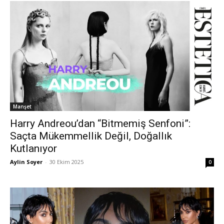
Manşet
Harry Andreou’dan “Bitmemiş Senfoni”:
Saçta Mükemmellik Değil, Doğallık
Kutlanıyor
Aylin Soyer
-
30 Ekim 2025
0