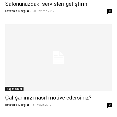
Salonunuzdaki servisleri geliştirin
Estetica Dergisi
-
20 Haziran 2017
0
Saç Modası
Çalışanınızı nasıl motive edersiniz?
Estetica Dergisi
-
31 Mayıs 2017
0