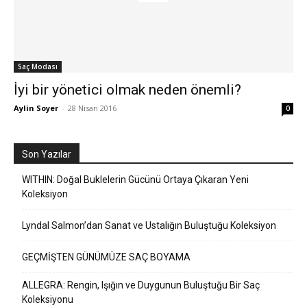
Saç Modası
İyi bir yönetici olmak neden önemli?
Aylin Soyer
-
28 Nisan 2016
0
Son Yazılar
WITHIN: Doğal Buklelerin Gücünü Ortaya Çıkaran Yeni
Koleksiyon
Lyndal Salmon’dan Sanat ve Ustalığın Buluştuğu Koleksiyon
GEÇMİŞTEN GÜNÜMÜZE SAÇ BOYAMA
ALLEGRA: Rengin, Işığın ve Duygunun Buluştuğu Bir Saç
Koleksiyonu