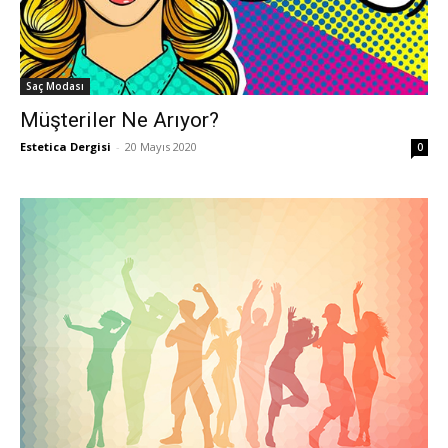
Saç Modası
Müşteriler Ne Arıyor?
Estetica Dergisi
-
20 Mayıs 2020
0