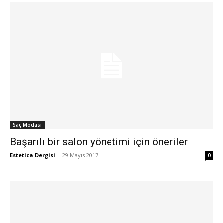
Saç Modası
Başarılı bir salon yönetimi için öneriler
Estetica Dergisi
-
29 Mayıs 2017
0