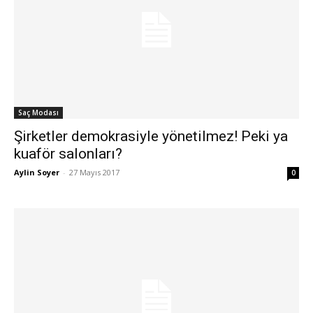
Saç Modası
Şirketler demokrasiyle yönetilmez! Peki ya
kuaför salonları?
Aylin Soyer
-
27 Mayıs 2017
0