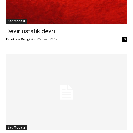
Saç Modası
Devir ustalık devri
Estetica Dergisi
-
26 Ekim 2017
0
Saç Modası