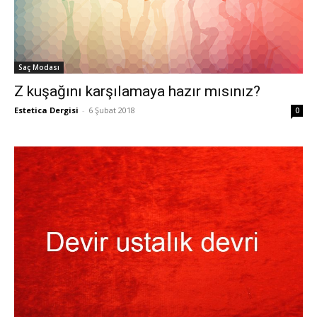
Saç Modası
Z kuşağını karşılamaya hazır mısınız?
Estetica Dergisi
-
6 Şubat 2018
0