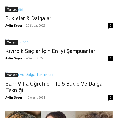
Manşet
Bukleler & Dalgalar
Aylin Soyer
-
20 Şubat 2022
0
Manşet
Kıvırcık Saçlar İçin En İyi Şampuanlar
Aylin Soyer
-
4 Şubat 2022
0
Manşet
Sam Villa Öğretileri İle 6 Bukle Ve Dalga
Tekniği
Aylin Soyer
-
16 Aralık 2021
0