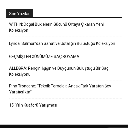
Son Yazılar
WITHIN: Doğal Buklelerin Gücünü Ortaya Çıkaran Yeni
Koleksiyon
Lyndal Salmon’dan Sanat ve Ustalığın Buluştuğu Koleksiyon
GEÇMİŞTEN GÜNÜMÜZE SAÇ BOYAMA
ALLEGRA: Rengin, Işığın ve Duygunun Buluştuğu Bir Saç
Koleksiyonu
Pino Troncone: “Teknik Temeldir, Ancak Fark Yaratan Şey
Yaratıcılıktır”
15. Yılın Kuaförü Yarışması