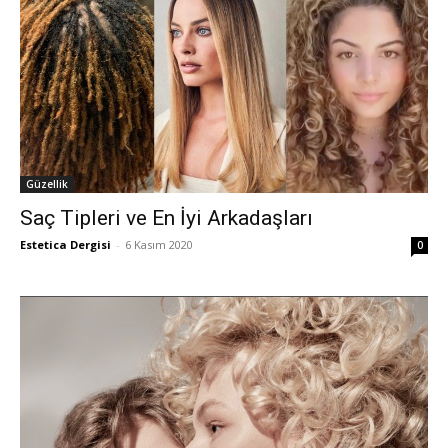
Güzellik
Saç Tipleri ve En İyi Arkadaşları
Estetica Dergisi
-
6 Kasım 2020
0