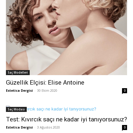
Saç Modelleri
Güzellik Elçisi: Elise Antoine
Estetica Dergisi
-
30 Ekim 2020
0
Saç Modası
Test: Kıvırcık saçı ne kadar iyi tanıyorsunuz?
Estetica Dergisi
-
3 Ağustos 2020
0