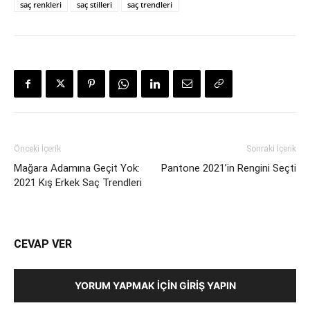
saç renkleri
saç stilleri
saç trendleri
Önceki İçerik
Sonraki İçerik
Mağara Adamına Geçit Yok:
Pantone 2021’in Rengini Seçti
2021 Kış Erkek Saç Trendleri
CEVAP VER
YORUM YAPMAK İÇIN GIRIŞ YAPIN