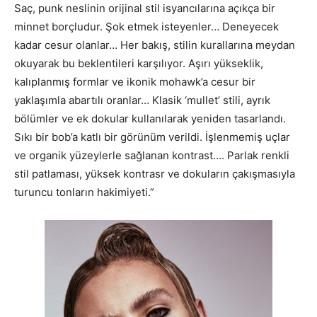
Saç, punk neslinin orijinal stil isyancılarına açıkça bir
minnet borçludur. Şok etmek isteyenler… Deneyecek
kadar cesur olanlar… Her bakış, stilin kurallarına meydan
okuyarak bu beklentileri karşılıyor. Aşırı yükseklik,
kalıplanmış formlar ve ikonik mohawk’a cesur bir
yaklaşımla abartılı oranlar… Klasik ‘mullet’ stili, ayrık
bölümler ve ek dokular kullanılarak yeniden tasarlandı.
Sıkı bir bob’a katlı bir görünüm verildi. İşlenmemiş uçlar
ve organik yüzeylerle sağlanan kontrast…. Parlak renkli
stil patlaması, yüksek kontrasr ve dokuların çakışmasıyla
turuncu tonların hakimiyeti.”