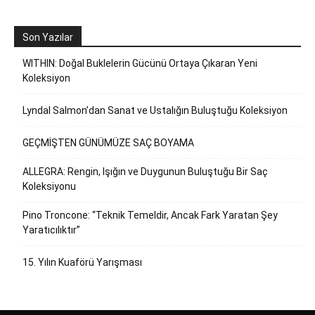
Son Yazılar
WITHIN: Doğal Buklelerin Gücünü Ortaya Çıkaran Yeni
Koleksiyon
Lyndal Salmon’dan Sanat ve Ustalığın Buluştuğu Koleksiyon
GEÇMİŞTEN GÜNÜMÜZE SAÇ BOYAMA
ALLEGRA: Rengin, Işığın ve Duygunun Buluştuğu Bir Saç
Koleksiyonu
Pino Troncone: “Teknik Temeldir, Ancak Fark Yaratan Şey
Yaratıcılıktır”
15. Yılın Kuaförü Yarışması