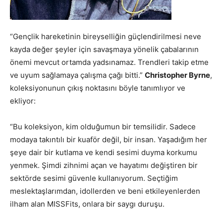
“Gençlik hareketinin bireyselliğin güçlendirilmesi neve
kayda değer şeyler için savaşmaya yönelik çabalarının
önemi mevcut ortamda yadsınamaz. Trendleri takip etme
ve uyum sağlamaya çalışma çağı bitti.”
Christopher Byrne
,
koleksiyonunun çıkış noktasını böyle tanımlıyor ve
ekliyor:
“Bu koleksiyon, kim olduğumun bir temsilidir. Sadece
modaya takıntılı bir kuaför değil, bir insan. Yaşadığım her
şeye dair bir kutlama ve kendi sesimi duyma korkumu
yenmek. Şimdi zihnimi açan ve hayatımı değiştiren bir
sektörde sesimi güvenle kullanıyorum. Seçtiğim
meslektaşlarımdan, idollerden ve beni etkileyenlerden
ilham alan MISSFits, onlara bir saygı duruşu.