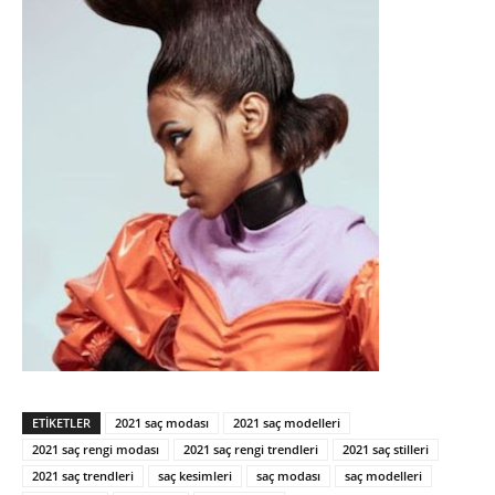
ETIKETLER
2021 saç modası
2021 saç modelleri
2021 saç rengi modası
2021 saç rengi trendleri
2021 saç stilleri
2021 saç trendleri
saç kesimleri
saç modası
saç modelleri