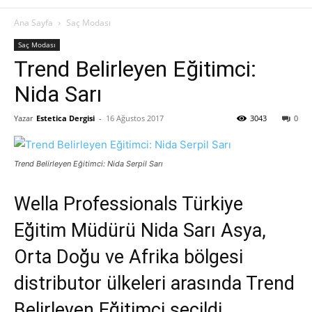
Ana Sayfa
Saç Modası
Saç Modası
Trend Belirleyen Eğitimci:
Nida Sarı
Yazar
Estetica Dergisi
-
16 Ağustos 2017
3043
0
Trend Belirleyen Eğitimci: Nida Serpil Sarı
Wella Professionals Türkiye
Eğitim Müdürü Nida Sarı Asya,
Orta Doğu ve Afrika bölgesi
distributor ülkeleri arasında Trend
Belirleyen Eğitimci seçildi.