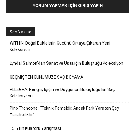
YORUM YAPMAK İÇIN GIRIŞ YAPIN
Son Yazılar
WITHIN: Doğal Buklelerin Gücünü Ortaya Çıkaran Yeni
Koleksiyon
Lyndal Salmon’dan Sanat ve Ustalığın Buluştuğu Koleksiyon
GEÇMİŞTEN GÜNÜMÜZE SAÇ BOYAMA
ALLEGRA: Rengin, Işığın ve Duygunun Buluştuğu Bir Saç
Koleksiyonu
Pino Troncone: “Teknik Temeldir, Ancak Fark Yaratan Şey
Yaratıcılıktır”
15. Yılın Kuaförü Yarışması