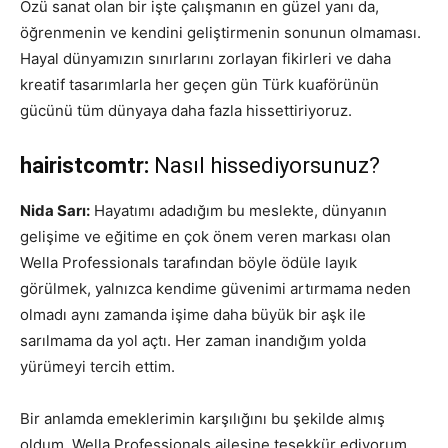
Özü sanat olan bir işte çalışmanın en güzel yanı da,
öğrenmenin ve kendini geliştirmenin sonunun olmaması.
Hayal dünyamızın sınırlarını zorlayan fikirleri ve daha
kreatif tasarımlarla her geçen gün Türk kuaförünün
gücünü tüm dünyaya daha fazla hissettiriyoruz.
hairistcomtr:
Nasıl hissediyorsunuz?
Nida Sarı:
Hayatımı adadığım bu meslekte, dünyanın
gelişime ve eğitime en çok önem veren markası olan
Wella Professionals tarafından böyle ödüle layık
görülmek, yalnızca kendime güvenimi artırmama neden
olmadı aynı zamanda işime daha büyük bir aşk ile
sarılmama da yol açtı. Her zaman inandığım yolda
yürümeyi tercih ettim.
Bir anlamda emeklerimin karşılığını bu şekilde almış
oldum. Wella Professionals ailesine teşekkür ediyorum.