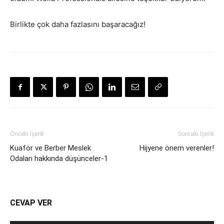
Birlikte çok daha fazlasını başaracağız!
Önceki İçerik
Sonraki İçerik
Kuaför ve Berber Meslek
Hijyene önem verenler!
Odaları hakkında düşünceler-1
CEVAP VER