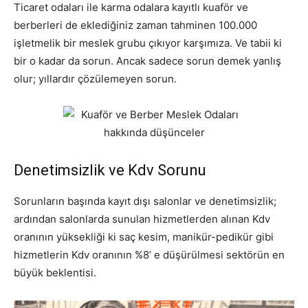
Ticaret odaları ile karma odalara kayıtlı kuaför ve
berberleri de eklediğiniz zaman tahminen 100.000
işletmelik bir meslek grubu çıkıyor karşımıza. Ve tabii ki
bir o kadar da sorun. Ancak sadece sorun demek yanlış
olur; yıllardır çözülemeyen sorun.
Denetimsizlik ve Kdv Sorunu
Sorunların başında kayıt dışı salonlar ve denetimsizlik;
ardından salonlarda sunulan hizmetlerden alınan Kdv
oranının yüksekliği ki saç kesim, manikür-pedikür gibi
hizmetlerin Kdv oranının %8’ e düşürülmesi sektörün en
büyük beklentisi.