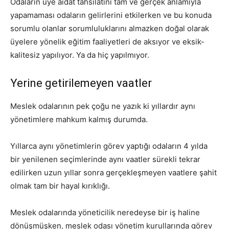
Odaların üye aidat tahsilatını tam ve gerçek anlamıyla
yapamaması odaların gelirlerini etkilerken ve bu konuda
sorumlu olanlar sorumluluklarını almazken doğal olarak
üyelere yönelik eğitim faaliyetleri de aksıyor ve eksik-
kalitesiz yapılıyor. Ya da hiç yapılmıyor.
Yerine getirilemeyen vaatler
Meslek odalarının pek çoğu ne yazık ki yıllardır aynı
yönetimlere mahkum kalmış durumda.
Yıllarca aynı yönetimlerin görev yaptığı odaların 4 yılda
bir yenilenen seçimlerinde aynı vaatler sürekli tekrar
edilirken uzun yıllar sonra gerçekleşmeyen vaatlere şahit
olmak tam bir hayal kırıklığı.
Meslek odalarında yöneticilik neredeyse bir iş haline
dönüşmüşken, meslek odası yönetim kurullarında görev