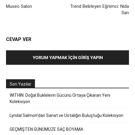
Museo Salon
Trend Belirleyen Eğitimci: Nida
Sarı
CEVAP VER
YORUM YAPMAK İÇIN GIRIŞ YAPIN
Son Yazılar
WITHIN: Doğal Buklelerin Gücünü Ortaya Çıkaran Yeni
Koleksiyon
Lyndal Salmon’dan Sanat ve Ustalığın Buluştuğu Koleksiyon
GEÇMİŞTEN GÜNÜMÜZE SAÇ BOYAMA