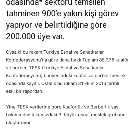
odasında* sektörü temsilen
tahminen 900’e yakın kişi görev
yapıyor ve belirtildiğine göre
200.000 üye var.
Oysa ki bu rakam Türkiye Esnaf ve Sanatkarlar
Konfederasyonu’na göre daha farklı:Toplam 88.375 kuaför
ve berber, TESK (Türkiye Esnaf ve Sanatkarlar
Konfederasyonu) bünyesindeki kuaför ve berber meslek
odasında kayıtlı. Üstelik bu rakam 31 Ekim 2016 tarihli
eski bir rapordan.
Yine TESK verilerine göre Kuaförlük ve Berberlik sayı
bakımından ülkemizdeki 3. büyük esnaf meslek grubunu
oluşturuyor.