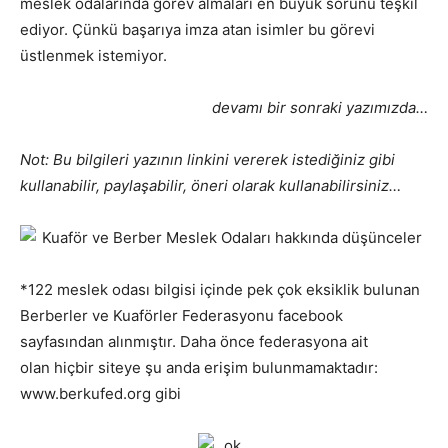
meslek odalarında görev almaları en büyük sorunu teşkil
ediyor. Çünkü başarıya imza atan isimler bu görevi
üstlenmek istemiyor.
devamı bir sonraki yazımızda…
Not: Bu bilgileri yazının linkini vererek istediğiniz gibi
kullanabilir, paylaşabilir, öneri olarak kullanabilirsiniz…
*122 meslek odası bilgisi içinde pek çok eksiklik bulunan
Berberler ve Kuaförler Federasyonu facebook
sayfasından alınmıştır. Daha önce federasyona ait
olan hiçbir siteye şu anda erişim bulunmamaktadır:
www.berkufed.org gibi