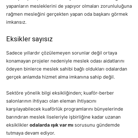
yapanların mesleklerini de yapıyor olmaları zorunluluğuna
rağmen mesleğini gerçekten yapan oda başkanı görmek
imkansız.
Eksikler sayısız
Sadece yıllardır çözülemeyen sorunlar değil ortaya
konamayan projeler nedeniyle meslek odası aidatlarını
ödeyen binlerce meslek sahibi bağlı oldukları odalardan
gerçek anlamda hizmet alma imkanına sahip değil.
Sektöre yönelik bilgi eksikliğinden; kuaför-berber
salonlarının ihtiyacı olan eleman ihtiyacını
karşılayabilecek kuaförlük programlarını bünyelerinde
barındıran meslek liseleriyle işbirliğine kadar uzanan
eksiklikler
odalarda ışık var mı
sorusunu gündemde
tutmaya devam ediyor.