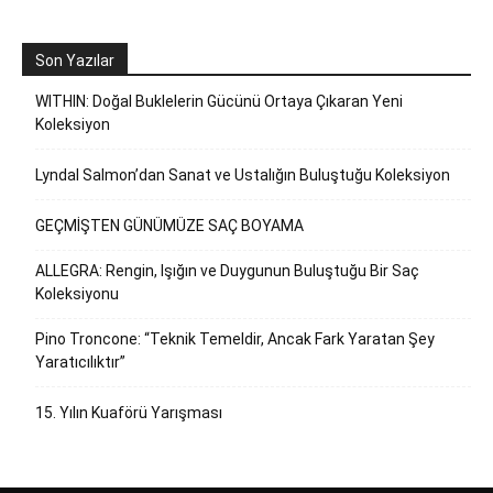
Son Yazılar
WITHIN: Doğal Buklelerin Gücünü Ortaya Çıkaran Yeni
Koleksiyon
Lyndal Salmon’dan Sanat ve Ustalığın Buluştuğu Koleksiyon
GEÇMİŞTEN GÜNÜMÜZE SAÇ BOYAMA
ALLEGRA: Rengin, Işığın ve Duygunun Buluştuğu Bir Saç
Koleksiyonu
Pino Troncone: “Teknik Temeldir, Ancak Fark Yaratan Şey
Yaratıcılıktır”
15. Yılın Kuaförü Yarışması