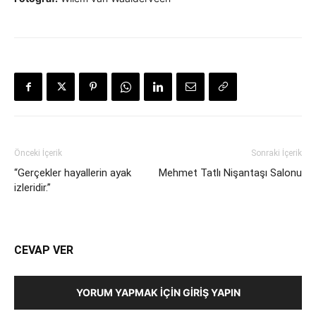
Önceki İçerik
Sonraki İçerik
“Gerçekler hayallerin ayak
Mehmet Tatlı Nişantaşı Salonu
izleridir.”
CEVAP VER
YORUM YAPMAK İÇIN GIRIŞ YAPIN