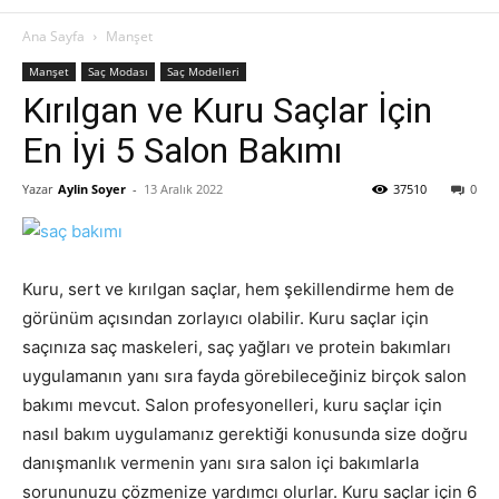
Ana Sayfa
Manşet
Manşet
Saç Modası
Saç Modelleri
Kırılgan ve Kuru Saçlar İçin
En İyi 5 Salon Bakımı
Yazar
Aylin Soyer
-
13 Aralık 2022
37510
0
Kuru, sert ve kırılgan saçlar, hem şekillendirme hem de
görünüm açısından zorlayıcı olabilir. Kuru saçlar için
saçınıza saç maskeleri, saç yağları ve protein bakımları
uygulamanın yanı sıra fayda görebileceğiniz birçok salon
bakımı mevcut. Salon profesyonelleri, kuru saçlar için
nasıl bakım uygulamanız gerektiği konusunda size doğru
danışmanlık vermenin yanı sıra salon içi bakımlarla
sorununuzu çözmenize yardımcı olurlar. Kuru saçlar için 6