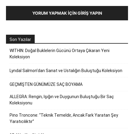
YORUM YAPMAK İÇIN GIRIŞ YAPIN
Son Yazılar
WITHIN: Doğal Buklelerin Gücünü Ortaya Çıkaran Yeni
Koleksiyon
Lyndal Salmon’dan Sanat ve Ustalığın Buluştuğu Koleksiyon
GEÇMİŞTEN GÜNÜMÜZE SAÇ BOYAMA
ALLEGRA: Rengin, Işığın ve Duygunun Buluştuğu Bir Saç
Koleksiyonu
Pino Troncone: “Teknik Temeldir, Ancak Fark Yaratan Şey
Yaratıcılıktır”