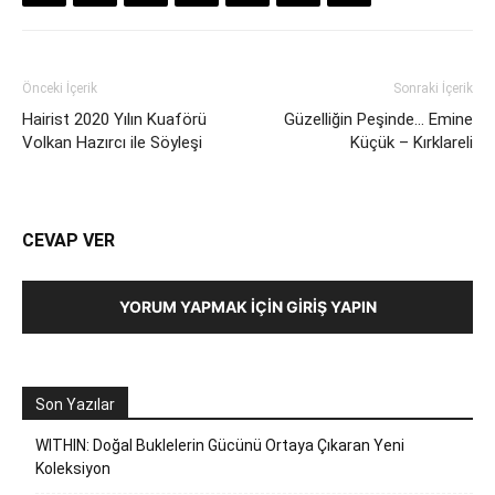
Önceki İçerik
Sonraki İçerik
Hairist 2020 Yılın Kuaförü
Güzelliğin Peşinde… Emine
Volkan Hazırcı ile Söyleşi
Küçük – Kırklareli
CEVAP VER
YORUM YAPMAK İÇIN GIRIŞ YAPIN
Son Yazılar
WITHIN: Doğal Buklelerin Gücünü Ortaya Çıkaran Yeni
Koleksiyon