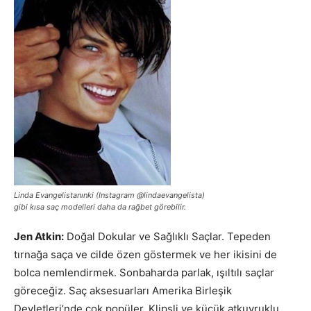
Linda Evangelistanınki (Instagram @lindaevangelista)
gibi kısa saç modelleri daha da rağbet görebilir.
Jen Atkin:
Doğal Dokular ve Sağlıklı Saçlar. Tepeden
tırnağa saça ve cilde özen göstermek ve her ikisini de
bolca nemlendirmek. Sonbaharda parlak, ışıltılı saçlar
göreceğiz. Saç aksesuarları Amerika Birleşik
Devletleri’nde çok popüler. Klipsli ve küçük atkuyruklu,