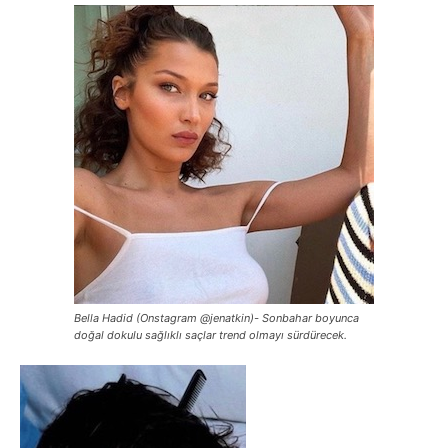
Bella Hadid (Onstagram @jenatkin)- Sonbahar boyunca
doğal dokulu sağlıklı saçlar trend olmayı sürdürecek.