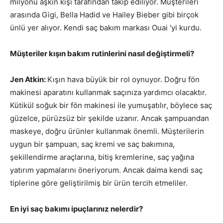
milyonu aşkın kişi tarafından takip ediliyor. Müşterileri
arasında Gigi, Bella Hadid ve Hailey Bieber gibi birçok
ünlü yer alıyor. Kendi saç bakım markası Ouai ‘yi kurdu.
Müşteriler kışın bakım rutinlerini nasıl değiştirmeli?
Jen Atkin:
Kışın hava büyük bir rol oynuyor. Doğru fön
makinesi aparatını kullanmak saçınıza yardımcı olacaktır.
Kütikül soğuk bir fön makinesi ile yumuşatılır, böylece saç
güzelce, pürüzsüz bir şekilde uzanır. Ancak şampuandan
maskeye, doğru ürünler kullanmak önemli. Müşterilerin
uygun bir şampuan, saç kremi ve saç bakımına,
şekillendirme araçlarına, bitiş kremlerine, saç yağına
yatırım yapmalarını öneriyorum. Ancak daima kendi saç
tiplerine göre geliştirilmiş bir ürün tercih etmeliler.
En iyi saç bakımı ipuçlarınız nelerdir?