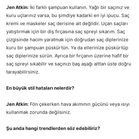
Jen Atkin:
İki farklı şampuan kullanın. Yağlı bir saçınız ve
kuru uçlarınız varsa, bu şimdiye kadarki en iyi ipucu. Saç
kremi ve maskeler saç derisine ait değildir. Uçan saçları
yatıştırmak için bir diş fırçasına saç spreyi sıkarım. Saç
çizgisinde hacim yaratmak için doğrudan saç diplerinize
kuru bir şampuan püskürtün. Ya da ellerinize püskürtüp
saç diplerinize sürün. Ayrıca bir fırçanın üzerine hafif bir
saç spreyi sıkabilir ve saçınızı baş aşağı alttan üste doğru
tarayabilirsiniz.
En büyük stil hataları nelerdir?
Jen Atkin:
Fön çekerken hava akımının gücünü veya ısıyı
kullanmak zorunda değilsiniz.
Şu anda hangi trendlerden söz edebiliriz?