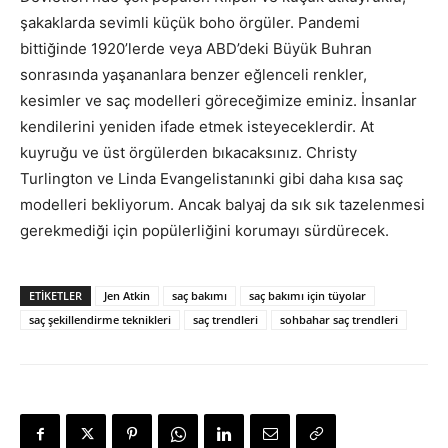
şakaklarda sevimli küçük boho örgüler. Pandemi
bittiğinde 1920’lerde veya ABD’deki Büyük Buhran
sonrasında yaşananlara benzer eğlenceli renkler,
kesimler ve saç modelleri göreceğimize eminiz. İnsanlar
kendilerini yeniden ifade etmek isteyeceklerdir. At
kuyruğu ve üst örgülerden bıkacaksınız. Christy
Turlington ve Linda Evangelistanınki gibi daha kısa saç
modelleri bekliyorum. Ancak balyaj da sık sık tazelenmesi
gerekmediği için popülerliğini korumayı sürdürecek.
ETIKETLER
Jen Atkin
saç bakımı
saç bakımı için tüyolar
saç şekillendirme teknikleri
saç trendleri
sohbahar saç trendleri