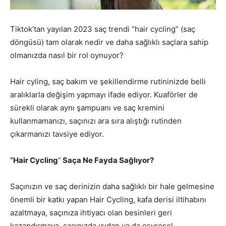
Tiktok’tan yayılan 2023 saç trendi “hair cycling” (saç
döngüsü) tam olarak nedir ve daha sağlıklı saçlara sahip
olmanızda nasıl bir rol oynuyor?
Hair cyling, saç bakım ve şekillendirme rutininizde belli
aralıklarla değişim yapmayı ifade ediyor. Kuaförler de
sürekli olarak aynı şampuanı ve saç kremini
kullanmamanızı, saçınızı ara sıra alıştığı rutinden
çıkarmanızı tavsiye ediyor.
“Hair Cycling
“
Saça Ne Fayda Sağlıyor?
Saçınızın ve saç derinizin daha sağlıklı bir hale gelmesine
önemli bir katkı yapan Hair Cycling, kafa derisi iltihabını
azaltmaya, saçınıza ihtiyacı olan besinleri geri
kazandırmaya, saçınızda ısıdan ya da çevresel