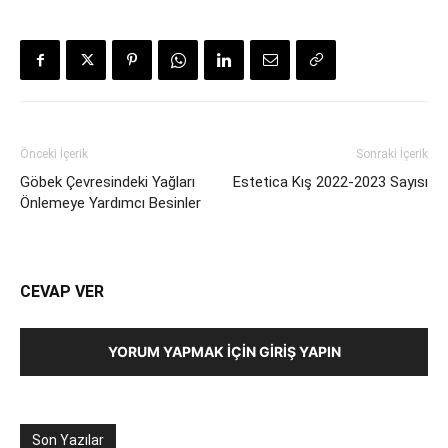
Önceki İçerik
Sonraki İçerik
Göbek Çevresindeki Yağları
Estetica Kış 2022-2023 Sayısı
Önlemeye Yardımcı Besinler
CEVAP VER
YORUM YAPMAK İÇIN GIRIŞ YAPIN
Son Yazılar