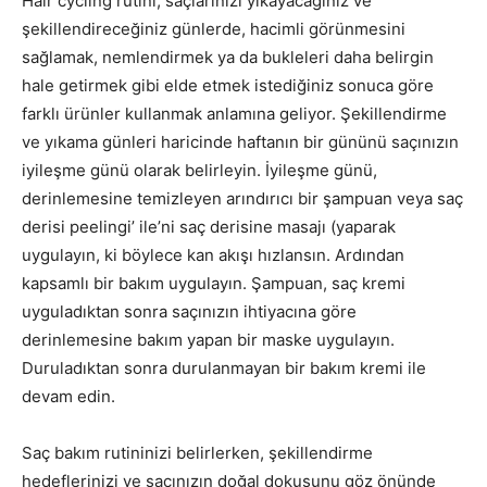
Hair cycling rutini, saçlarınızı yıkayacağınız ve
şekillendireceğiniz günlerde, hacimli görünmesini
sağlamak, nemlendirmek ya da bukleleri daha belirgin
hale getirmek gibi elde etmek istediğiniz sonuca göre
farklı ürünler kullanmak anlamına geliyor. Şekillendirme
ve yıkama günleri haricinde haftanın bir gününü saçınızın
iyileşme günü olarak belirleyin. İyileşme günü,
derinlemesine temizleyen arındırıcı bir şampuan veya saç
derisi peelingi’ ile’ni saç derisine masajı (yaparak
uygulayın, ki böylece kan akışı hızlansın. Ardından
kapsamlı bir bakım uygulayın. Şampuan, saç kremi
uyguladıktan sonra saçınızın ihtiyacına göre
derinlemesine bakım yapan bir maske uygulayın.
Duruladıktan sonra durulanmayan bir bakım kremi ile
devam edin.
Saç bakım rutininizi belirlerken, şekillendirme
hedeflerinizi ve saçınızın doğal dokusunu göz önünde