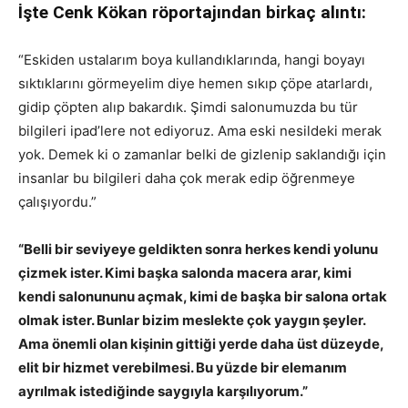
İşte Cenk Kökan röportajından birkaç alıntı:
“Eskiden ustalarım boya kullandıklarında, hangi boyayı
sıktıklarını görmeyelim diye hemen sıkıp çöpe atarlardı,
gidip çöpten alıp bakardık. Şimdi salonumuzda bu tür
bilgileri ipad’lere not ediyoruz. Ama eski nesildeki merak
yok. Demek ki o zamanlar belki de gizlenip saklandığı için
insanlar bu bilgileri daha çok merak edip öğrenmeye
çalışıyordu.”
“Belli bir seviyeye geldikten sonra herkes kendi yolunu
çizmek ister. Kimi başka salonda macera arar, kimi
kendi salonununu açmak, kimi de başka bir salona ortak
olmak ister. Bunlar bizim meslekte çok yaygın şeyler.
Ama önemli olan kişinin gittiği yerde daha üst düzeyde,
elit bir hizmet verebilmesi. Bu yüzde bir elemanım
ayrılmak istediğinde saygıyla karşılıyorum.”