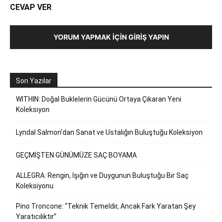
CEVAP VER
YORUM YAPMAK İÇIN GIRIŞ YAPIN
Son Yazılar
WITHIN: Doğal Buklelerin Gücünü Ortaya Çıkaran Yeni
Koleksiyon
Lyndal Salmon’dan Sanat ve Ustalığın Buluştuğu Koleksiyon
GEÇMİŞTEN GÜNÜMÜZE SAÇ BOYAMA
ALLEGRA: Rengin, Işığın ve Duygunun Buluştuğu Bir Saç
Koleksiyonu
Pino Troncone: “Teknik Temeldir, Ancak Fark Yaratan Şey
Yaratıcılıktır”