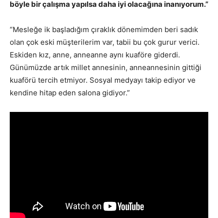
böyle bir çalışma yapılsa daha iyi olacağına inanıyorum.”
“Mesleğe ik başladığım çıraklık dönemimden beri sadık
olan çok eski müşterilerim var, tabii bu çok gurur verici.
Eskiden kız, anne, anneanne aynı kuaföre giderdi.
Günümüzde artık millet annesinin, anneannesinin gittiği
kuaförü tercih etmiyor. Sosyal medyayı takip ediyor ve
kendine hitap eden salona gidiyor.”