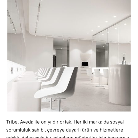
Tribe, Aveda ile on yıldır ortak. Her iki marka da sosyal
sorumluluk sahibi, çevreye duyarlı ürün ve hizmetlere
odaklı, dolayısıyla bu salonların müşteriler için benzersiz