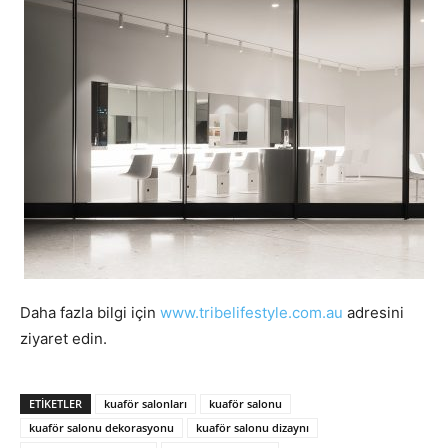
Daha fazla bilgi için
www.tribelifestyle.com.au
adresini
ziyaret edin.
ETIKETLER
kuaför salonları
kuaför salonu
kuaför salonu dekorasyonu
kuaför salonu dizaynı