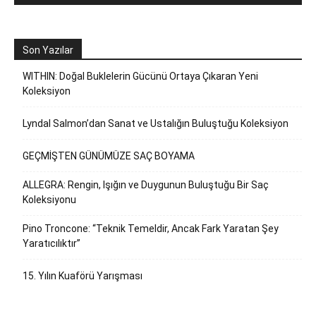
Son Yazılar
WITHIN: Doğal Buklelerin Gücünü Ortaya Çıkaran Yeni
Koleksiyon
Lyndal Salmon’dan Sanat ve Ustalığın Buluştuğu Koleksiyon
GEÇMİŞTEN GÜNÜMÜZE SAÇ BOYAMA
ALLEGRA: Rengin, Işığın ve Duygunun Buluştuğu Bir Saç
Koleksiyonu
Pino Troncone: “Teknik Temeldir, Ancak Fark Yaratan Şey
Yaratıcılıktır”
15. Yılın Kuaförü Yarışması