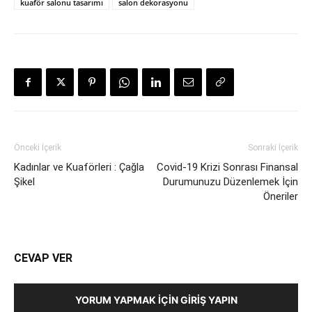
kuaför salonu tasarımı
salon dekorasyonu
Önceki İçerik
Sonraki İçerik
Kadınlar ve Kuaförleri : Çağla
Covid-19 Krizi Sonrası Finansal
Şikel
Durumunuzu Düzenlemek İçin
Öneriler
CEVAP VER
YORUM YAPMAK İÇIN GIRIŞ YAPIN