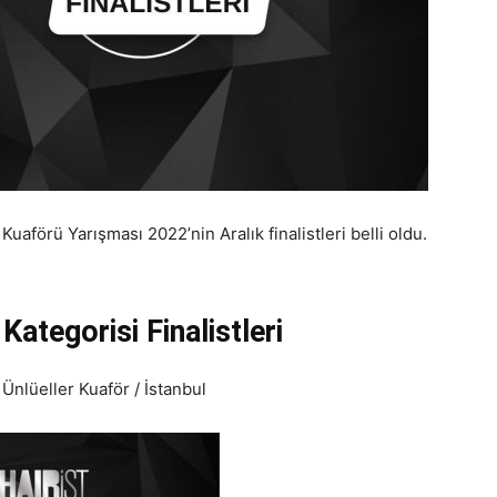
förü Yarışması 2022’nin Aralık finalistleri belli oldu.
ategorisi Finalistleri
Ünlüeller Kuaför / İstanbul