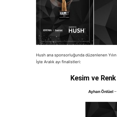
Hush ana sponsorluğunda düzenlenen Yılın Kua
İşte Aralık ayı finalistleri:
Kesim ve Renk K
Ayhan Önlüel
– 