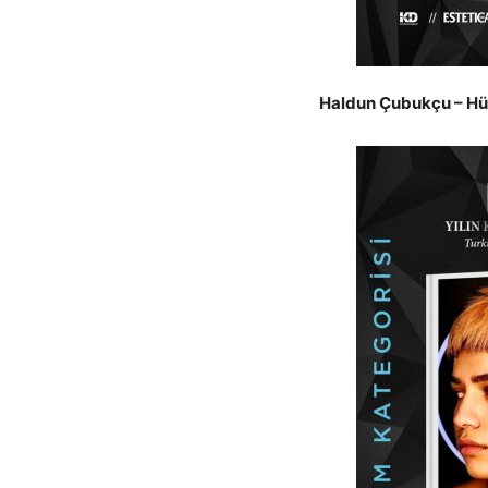
Haldun Çubukçu – Hüs