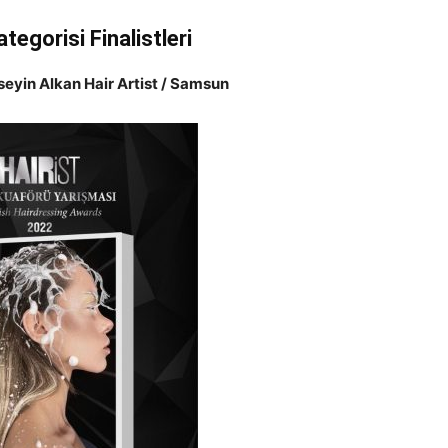
egorisi Finalistleri
yin Alkan Hair Artist / Samsun