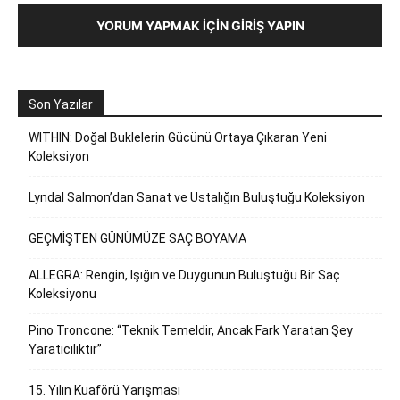
YORUM YAPMAK İÇIN GIRIŞ YAPIN
Son Yazılar
WITHIN: Doğal Buklelerin Gücünü Ortaya Çıkaran Yeni
Koleksiyon
Lyndal Salmon’dan Sanat ve Ustalığın Buluştuğu Koleksiyon
GEÇMİŞTEN GÜNÜMÜZE SAÇ BOYAMA
ALLEGRA: Rengin, Işığın ve Duygunun Buluştuğu Bir Saç
Koleksiyonu
Pino Troncone: “Teknik Temeldir, Ancak Fark Yaratan Şey
Yaratıcılıktır”
15. Yılın Kuaförü Yarışması