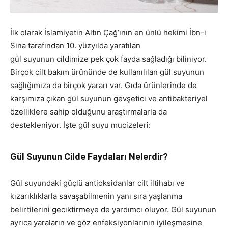
İlk olarak İslamiyetin Altın Çağ’ının en ünlü hekimi İbn-i
Sina tarafından 10. yüzyılda yaratılan
gül suyunun cildimize pek çok fayda sağladığı biliniyor.
Birçok cilt bakım ürününde de kullanılılan gül suyunun
sağlığımıza da birçok yararı var. Gıda ürünlerinde de
karşımıza çıkan gül suyunun gevşetici ve antibakteriyel
özelliklere sahip olduğunu araştırmalarla da
destekleniyor. İşte gül suyu mucizeleri:
Gül Suyunun Cilde Faydaları Nelerdir?
Gül suyundaki güçlü antioksidanlar cilt iltihabı ve
kızarıklıklarla savaşabilmenin yanı sıra yaşlanma
belirtilerini geciktirmeye de yardımcı oluyor. Gül suyunun
ayrıca yaraların ve göz enfeksiyonlarının iyileşmesine