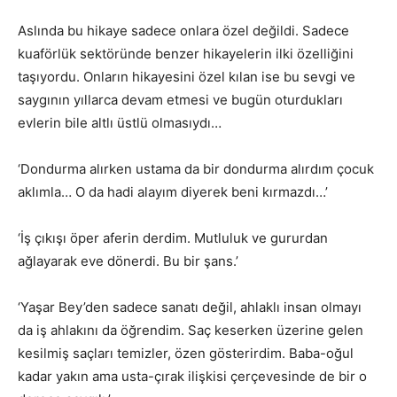
Aslında bu hikaye sadece onlara özel değildi. Sadece
kuaförlük sektöründe benzer hikayelerin ilki özelliğini
taşıyordu. Onların hikayesini özel kılan ise bu sevgi ve
saygının yıllarca devam etmesi ve bugün oturdukları
evlerin bile altlı üstlü olmasıydı…
‘Dondurma alırken ustama da bir dondurma alırdım çocuk
aklımla… O da hadi alayım diyerek beni kırmazdı…’
‘İş çıkışı öper aferin derdim. Mutluluk ve gururdan
ağlayarak eve dönerdi. Bu bir şans.’
‘Yaşar Bey’den sadece sanatı değil, ahlaklı insan olmayı
da iş ahlakını da öğrendim. Saç keserken üzerine gelen
kesilmiş saçları temizler, özen gösterirdim. Baba-oğul
kadar yakın ama usta-çırak ilişkisi çerçevesinde de bir o