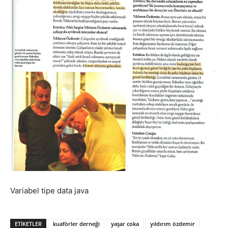
Variabel tipe data java
ETIKETLER
kuaförler derneği
yaşar coka
yıldırım özdemir