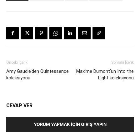
Önceki İçerik
Sonraki İçerik
Amy Gaudie’den Quintessence
Maxime Dumont’un Into the
koleksiyonu
Light koleksiyonu
CEVAP VER
YORUM YAPMAK İÇIN GIRIŞ YAPIN