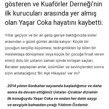
gösteren ve Kuaförler Derneği’nin
ilk kurucuları arasında yer almış
olan Yaşar Coka hayatını kaybetti.
Yıllar geçiyor ve bir an gelip geriye baktığınızda sisler
arasından o güzel günler akılda kalıyor: Küçük bir
çocuğun serpilip büyümesi, tedirginlikten işi bilen bir
meslektaşa dönüşmesi veya küçük bir çocuğa fırsat veren
enerji dolu bir ustanın zaman içinde kırlaşan saçları.
Beraber paylaşılan anlar, üzüntüler ve sevinçlerden sonra
sizin anlatacağınız ‘Bir Aşk Hikayesi’ var mı?
2014 yılının Sonbahar sayısında başladığımız ve daha
sonra da devam ettiğimiz Ustalar-Çıraklar dizisinin
ilk konuğuydu Yaşar Coka ve ondan her daim saygı
ve sevgiyle bahseden çırağı Yıldırım Özdemir.