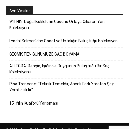
Son Yazılar
WITHIN: Doğal Buklelerin Gücünü Ortaya Çıkaran Yeni
Koleksiyon
Lyndal Salmon’dan Sanat ve Ustalığın Buluştuğu Koleksiyon
GEÇMİŞTEN GÜNÜMÜZE SAÇ BOYAMA
ALLEGRA: Rengin, Işığın ve Duygunun Buluştuğu Bir Saç
Koleksiyonu
Pino Troncone: “Teknik Temeldir, Ancak Fark Yaratan Şey
Yaratıcılıktır”
15. Yılın Kuaförü Yarışması