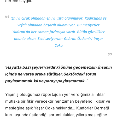
derece saygılı.’
‘En iyi çırak olmadan en iyi usta olunmuyor. Kadirşinas ve
vefalı olmadan başarılı olunmuyor. Bu meziyetler
Yıldırım’da her zaman fazlasıyla vardı. Bütün güzellikler
onunla olsun. Seni seviyorum Yıldırım Özdemir.’ Yaşar
Coka
‘Hayatta bazı şeyler vardır ki önüne geçemezsin. İnsanın
içinde ne varsa oraya sürükler. Sektördeki sorun
paylaşmamak. İşi ve parayı paylaşmamak..’
Yapmış olduğumuz röportajdan yer verdiğimiz alıntılar
mutlaka bir fikir verecektir her zaman beyefendi, kibar ve
mesleğine aşık Yaşar Coka hakkında… Kuaförler Derneği
kuruluşunda üstlendiği sorumluluklar, yıllara mesleğine