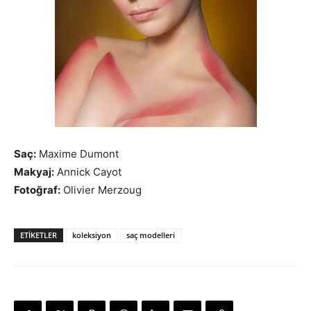
Saç:
Maxime Dumont
Makyaj:
Annick Cayot
Fotoğraf:
Olivier Merzoug
ETIKETLER
koleksiyon
saç modelleri