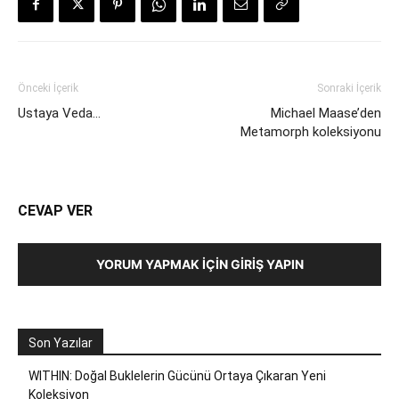
Önceki İçerik
Sonraki İçerik
Ustaya Veda…
Michael Maase’den
Metamorph koleksiyonu
CEVAP VER
YORUM YAPMAK İÇIN GIRIŞ YAPIN
Son Yazılar
WITHIN: Doğal Buklelerin Gücünü Ortaya Çıkaran Yeni
Koleksiyon