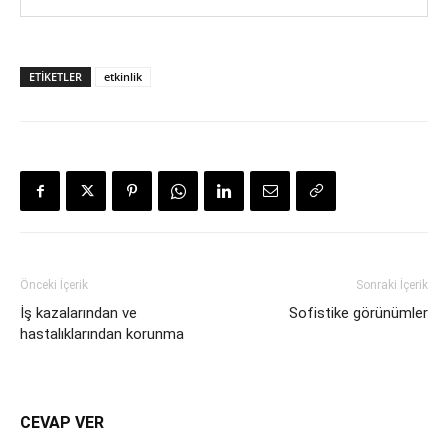
ETIKETLER
etkinlik
Önceki İçerik
Sonraki İçerik
İş kazalarından ve
Sofistike görünümler
hastalıklarından korunma
CEVAP VER