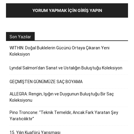
YORUM YAPMAK İÇIN GIRIŞ YAPIN
Son Yazılar
WITHIN: Doğal Buklelerin Gücünü Ortaya Çıkaran Yeni
Koleksiyon
Lyndal Salmon’dan Sanat ve Ustalığın Buluştuğu Koleksiyon
GEÇMİŞTEN GÜNÜMÜZE SAÇ BOYAMA
ALLEGRA: Rengin, Işığın ve Duygunun Buluştuğu Bir Saç
Koleksiyonu
Pino Troncone: “Teknik Temeldir, Ancak Fark Yaratan Şey
Yaratıcılıktır”
15. Yılın Kuaförü Yarışması