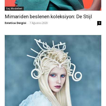
Saç Modelleri
Mimariden beslenen koleksiyon: De Stijl
Estetica Dergisi
-
7 Ağustos 2020
0