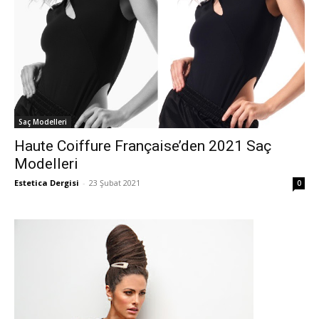
Saç Modelleri
Haute Coiffure Française’den 2021 Saç
Modelleri
Estetica Dergisi
-
23 Şubat 2021
0