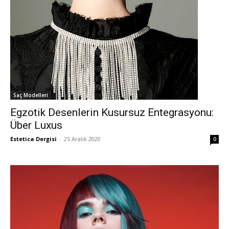
Saç Modelleri
Egzotik Desenlerin Kusursuz Entegrasyonu:
Über Luxus
Estetica Dergisi
-
25 Aralık 2020
0