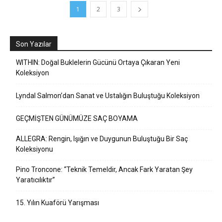
1
2
3
Son Yazılar
WITHIN: Doğal Buklelerin Gücünü Ortaya Çıkaran Yeni
Koleksiyon
Lyndal Salmon’dan Sanat ve Ustalığın Buluştuğu Koleksiyon
GEÇMİŞTEN GÜNÜMÜZE SAÇ BOYAMA
ALLEGRA: Rengin, Işığın ve Duygunun Buluştuğu Bir Saç
Koleksiyonu
Pino Troncone: “Teknik Temeldir, Ancak Fark Yaratan Şey
Yaratıcılıktır”
15. Yılın Kuaförü Yarışması