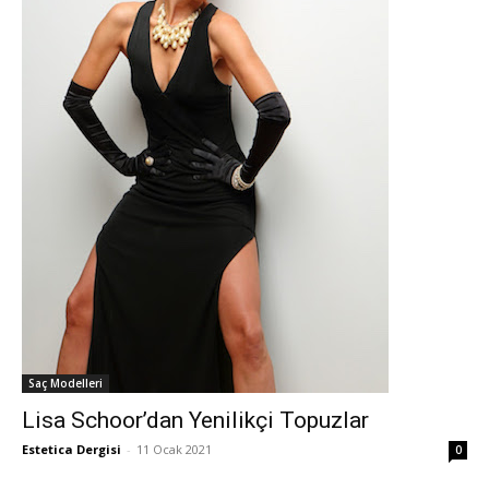
Saç Modelleri
Lisa Schoor’dan Yenilikçi Topuzlar
Estetica Dergisi
-
11 Ocak 2021
0