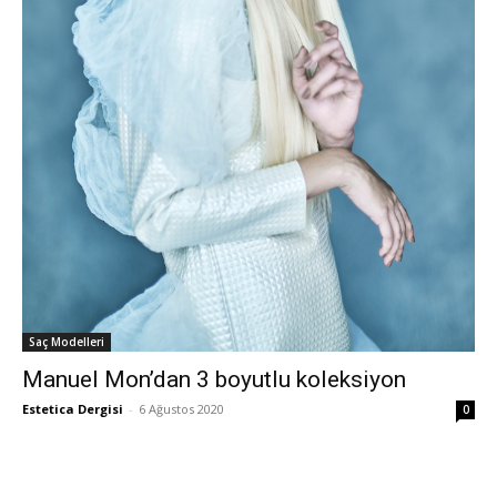
Saç Modelleri
Manuel Mon’dan 3 boyutlu koleksiyon
Estetica Dergisi
-
6 Ağustos 2020
0