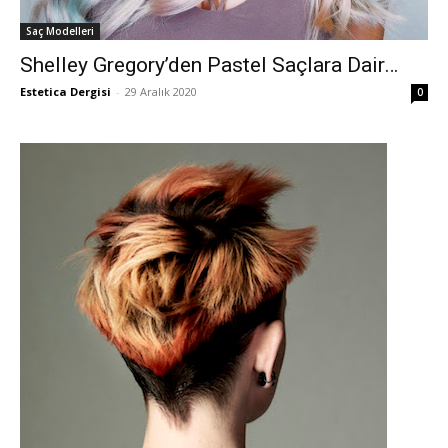
Saç Modelleri
Shelley Gregory’den Pastel Saçlara Dair…
Estetica Dergisi
-
29 Aralık 2020
0