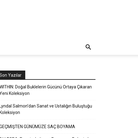
Son Yazılar
WITHIN: Doğal Buklelerin Gücünü Ortaya Çıkaran
Yeni Koleksiyon
Lyndal Salmon’dan Sanat ve Ustalığın Buluştuğu
Koleksiyon
GEÇMİŞTEN GÜNÜMÜZE SAÇ BOYAMA