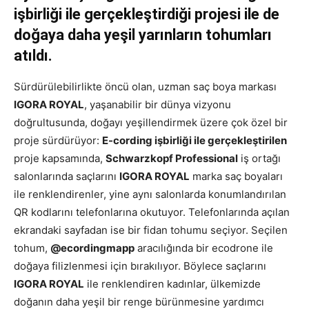
işbirliği ile gerçekleştirdiği projesi ile de
doğaya daha yeşil yarınların tohumları
atıldı.
Sürdürülebilirlikte öncü olan, uzman saç boya markası
IGORA ROYAL
, yaşanabilir bir dünya vizyonu
doğrultusunda, doğayı yeşillendirmek üzere çok özel bir
proje sürdürüyor:
E-cording işbirliği ile gerçekleştirilen
proje kapsamında,
Schwarzkopf Professional
iş ortağı
salonlarında saçlarını
IGORA ROYAL
marka saç boyaları
ile renklendirenler, yine aynı salonlarda konumlandırılan
QR kodlarını telefonlarına okutuyor. Telefonlarında açılan
ekrandaki sayfadan ise bir fidan tohumu seçiyor. Seçilen
tohum,
@ecordingmapp
aracılığında bir ecodrone ile
doğaya filizlenmesi için bırakılıyor. Böylece saçlarını
IGORA ROYAL
ile renklendiren kadınlar, ülkemizde
doğanın daha yeşil bir renge bürünmesine yardımcı