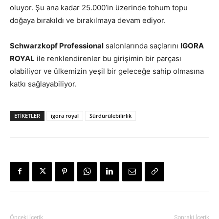
oluyor. Şu ana kadar 25.000’in üzerinde tohum topu
doğaya bırakıldı ve bırakılmaya devam ediyor.
Schwarzkopf Professional
salonlarında saçlarını
IGORA
ROYAL
ile renklendirenler bu girişimin bir parçası
olabiliyor ve ülkemizin yeşil bir geleceğe sahip olmasına
katkı sağlayabiliyor.
ETIKETLER
igora royal
Sürdürülebilirlik
Önceki İçerik
Sonraki İçerik