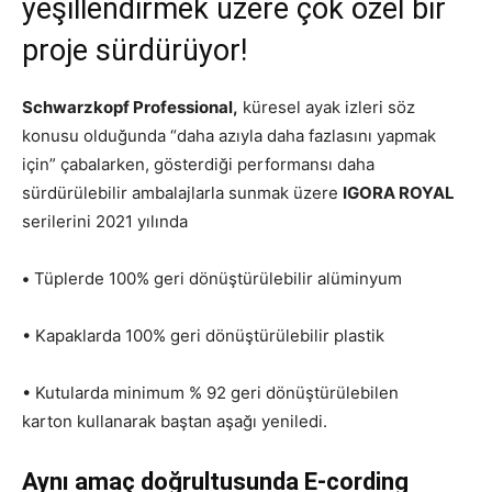
yeşillendirmek üzere çok özel bir
proje sürdürüyor!
Schwarzkopf Professional,
küresel ayak izleri söz
konusu olduğunda “daha azıyla daha fazlasını yapmak
için” çabalarken, gösterdiği performansı daha
sürdürülebilir ambalajlarla sunmak üzere
IGORA ROYAL
serilerini 2021 yılında
•
Tüplerde 100% geri dönüştürülebilir alüminyum
• Kapaklarda 100% geri dönüştürülebilir plastik
• Kutularda minimum % 92 geri dönüştürülebilen
karton kullanarak baştan aşağı yeniledi.
Aynı amaç doğrultusunda E-cording