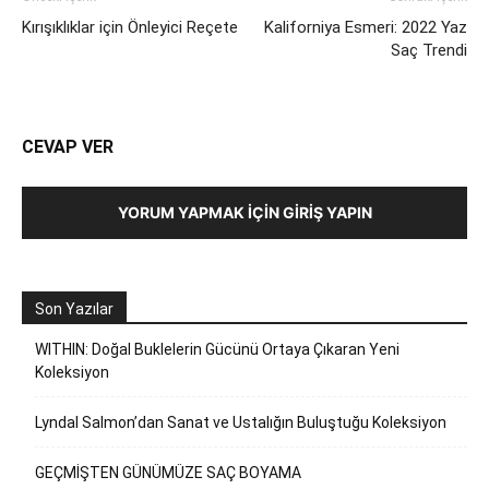
Kırışıklıklar için Önleyici Reçete
Kaliforniya Esmeri: 2022 Yaz
Saç Trendi
CEVAP VER
YORUM YAPMAK İÇIN GIRIŞ YAPIN
Son Yazılar
WITHIN: Doğal Buklelerin Gücünü Ortaya Çıkaran Yeni
Koleksiyon
Lyndal Salmon’dan Sanat ve Ustalığın Buluştuğu Koleksiyon
GEÇMİŞTEN GÜNÜMÜZE SAÇ BOYAMA