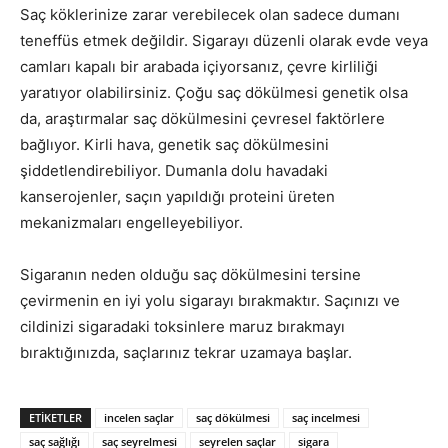
Saç köklerinize zarar verebilecek olan sadece dumanı
teneffüs etmek değildir. Sigarayı düzenli olarak evde veya
camları kapalı bir arabada içiyorsanız, çevre kirliliği
yaratıyor olabilirsiniz. Çoğu saç dökülmesi genetik olsa
da, araştırmalar saç dökülmesini çevresel faktörlere
bağlıyor. Kirli hava, genetik saç dökülmesini
şiddetlendirebiliyor. Dumanla dolu havadaki
kanserojenler, saçın yapıldığı proteini üreten
mekanizmaları engelleyebiliyor.
Sigaranın neden olduğu saç dökülmesini tersine
çevirmenin en iyi yolu sigarayı bırakmaktır. Saçınızı ve
cildinizi sigaradaki toksinlere maruz bırakmayı
bıraktığınızda, saçlarınız tekrar uzamaya başlar.
ETIKETLER
incelen saçlar
saç dökülmesi
saç incelmesi
saç sağlığı
saç seyrelmesi
seyrelen saçlar
sigara