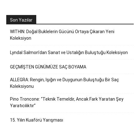
Son Yazılar
WITHIN: Doğal Buklelerin Gücünü Ortaya Çıkaran Yeni
Koleksiyon
Lyndal Salmon’dan Sanat ve Ustalığın Buluştuğu Koleksiyon
GEÇMİŞTEN GÜNÜMÜZE SAÇ BOYAMA
ALLEGRA: Rengin, Işığın ve Duygunun Buluştuğu Bir Saç
Koleksiyonu
Pino Troncone: “Teknik Temeldir, Ancak Fark Yaratan Şey
Yaratıcılıktır”
15. Yılın Kuaförü Yarışması