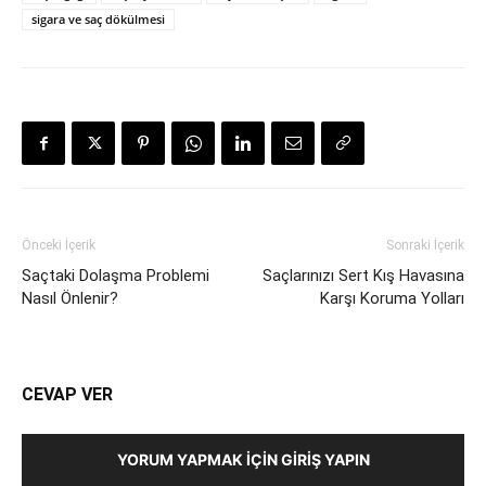
sigara ve saç dökülmesi
Önceki İçerik
Sonraki İçerik
Saçtaki Dolaşma Problemi
Saçlarınızı Sert Kış Havasına
Nasıl Önlenir?
Karşı Koruma Yolları
CEVAP VER
YORUM YAPMAK İÇIN GIRIŞ YAPIN