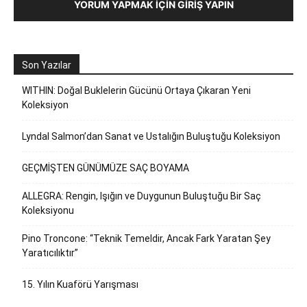
YORUM YAPMAK İÇIN GIRIŞ YAPIN
Son Yazılar
WITHIN: Doğal Buklelerin Gücünü Ortaya Çıkaran Yeni
Koleksiyon
Lyndal Salmon’dan Sanat ve Ustalığın Buluştuğu Koleksiyon
GEÇMİŞTEN GÜNÜMÜZE SAÇ BOYAMA
ALLEGRA: Rengin, Işığın ve Duygunun Buluştuğu Bir Saç
Koleksiyonu
Pino Troncone: “Teknik Temeldir, Ancak Fark Yaratan Şey
Yaratıcılıktır”
15. Yılın Kuaförü Yarışması