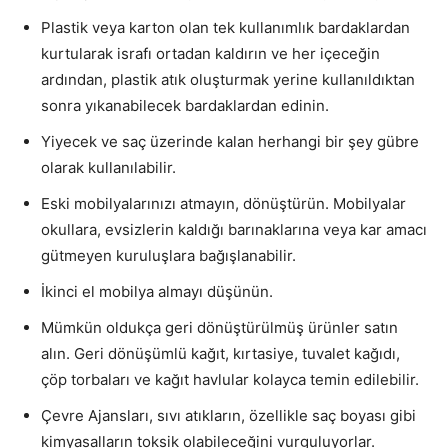
Plastik veya karton olan tek kullanımlık bardaklardan
kurtularak israfı ortadan kaldırın ve her içeceğin
ardından, plastik atık oluşturmak yerine kullanıldıktan
sonra yıkanabilecek bardaklardan edinin.
Yiyecek ve saç üzerinde kalan herhangi bir şey gübre
olarak kullanılabilir.
Eski mobilyalarınızı atmayın, dönüştürün. Mobilyalar
okullara, evsizlerin kaldığı barınaklarına veya kar amacı
gütmeyen kuruluşlara bağışlanabilir.
İkinci el mobilya almayı düşünün.
Mümkün oldukça geri dönüştürülmüş ürünler satın
alın. Geri dönüşümlü kağıt, kırtasiye, tuvalet kağıdı,
çöp torbaları ve kağıt havlular kolayca temin edilebilir.
Çevre Ajansları, sıvı atıkların, özellikle saç boyası gibi
kimyasalların toksik olabileceğini vurguluyorlar.