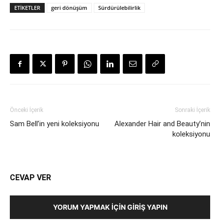
ETIKETLER
geri dönüşüm
Sürdürülebilirlik
Önceki İçerik
Sonraki İçerik
Sam Bell’in yeni koleksiyonu
Alexander Hair and Beauty’nin
koleksiyonu
CEVAP VER
YORUM YAPMAK İÇIN GIRIŞ YAPIN