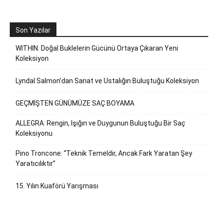
Son Yazılar
WITHIN: Doğal Buklelerin Gücünü Ortaya Çıkaran Yeni
Koleksiyon
Lyndal Salmon’dan Sanat ve Ustalığın Buluştuğu Koleksiyon
GEÇMİŞTEN GÜNÜMÜZE SAÇ BOYAMA
ALLEGRA: Rengin, Işığın ve Duygunun Buluştuğu Bir Saç
Koleksiyonu
Pino Troncone: “Teknik Temeldir, Ancak Fark Yaratan Şey
Yaratıcılıktır”
15. Yılın Kuaförü Yarışması