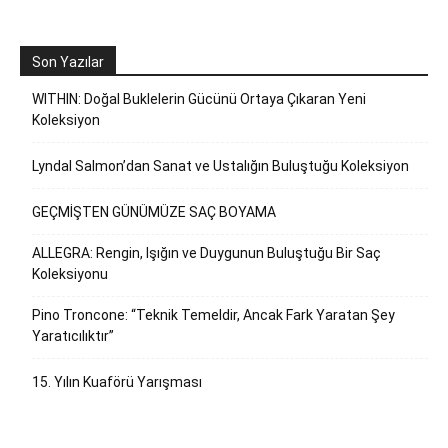
Son Yazılar
WITHIN: Doğal Buklelerin Gücünü Ortaya Çıkaran Yeni
Koleksiyon
Lyndal Salmon’dan Sanat ve Ustalığın Buluştuğu Koleksiyon
GEÇMİŞTEN GÜNÜMÜZE SAÇ BOYAMA
ALLEGRA: Rengin, Işığın ve Duygunun Buluştuğu Bir Saç
Koleksiyonu
Pino Troncone: “Teknik Temeldir, Ancak Fark Yaratan Şey
Yaratıcılıktır”
15. Yılın Kuaförü Yarışması