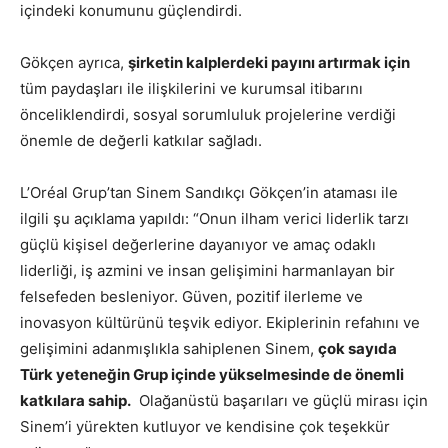
içindeki konumunu güçlendirdi.
Gökçen ayrıca,
şirketin kalplerdeki payını artırmak için
tüm paydaşları ile ilişkilerini ve kurumsal itibarını
önceliklendirdi, sosyal sorumluluk projelerine verdiği
önemle de değerli katkılar sağladı.
L’Oréal Grup’tan Sinem Sandıkçı Gökçen’in ataması ile
ilgili şu açıklama yapıldı: “Onun ilham verici liderlik tarzı
güçlü kişisel değerlerine dayanıyor ve amaç odaklı
liderliği, iş azmini ve insan gelişimini harmanlayan bir
felsefeden besleniyor. Güven, pozitif ilerleme ve
inovasyon kültürünü teşvik ediyor. Ekiplerinin refahını ve
gelişimini adanmışlıkla sahiplenen Sinem,
çok sayıda
Türk yeteneğin Grup içinde yükselmesinde de önemli
katkılara sahip.
Olağanüstü başarıları ve güçlü mirası için
Sinem’i yürekten kutluyor ve kendisine çok teşekkür