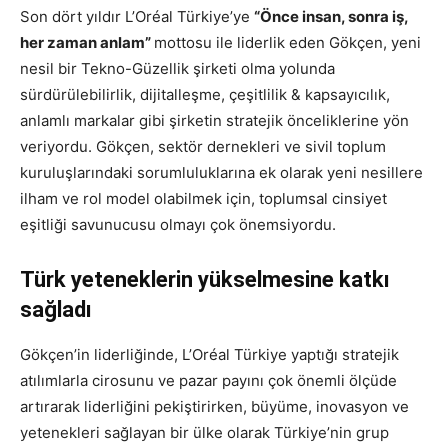
Son dört yıldır L’Oréal Türkiye’ye
“Önce insan, sonra iş,
her zaman anlam”
mottosu ile liderlik eden Gökçen, yeni
nesil bir Tekno-Güzellik şirketi olma yolunda
sürdürülebilirlik, dijitalleşme, çeşitlilik & kapsayıcılık,
anlamlı markalar gibi şirketin stratejik önceliklerine yön
veriyordu. Gökçen, sektör dernekleri ve sivil toplum
kuruluşlarındaki sorumluluklarına ek olarak yeni nesillere
ilham ve rol model olabilmek için, toplumsal cinsiyet
eşitliği savunucusu olmayı çok önemsiyordu.
Türk yeteneklerin yükselmesine katkı
sağladı
Gökçen’in liderliğinde, L’Oréal Türkiye yaptığı stratejik
atılımlarla cirosunu ve pazar payını çok önemli ölçüde
artırarak liderliğini pekiştirirken, büyüme, inovasyon ve
yetenekleri sağlayan bir ülke olarak Türkiye’nin grup