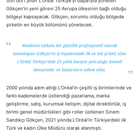
Son dört yıldır L’Oréal Türkiye’yi başarıyla yöneten
Gökçen’in yeni görevi 25 Avrupa ülkesinin bağlı olduğu
bölgeyi kapsayacak. Gökçen, sorumlu olduğu bölgede
şirketin en büyük bölümünü yönetecek.
Kendisini tutkulu bir güzellik profesyoneli olarak
tanımlayan Gökçen’in iş hayatındaki ilk ve tek şirketi olan
L’Oréal Türkiye’deki 25 yıllık kariyer yolculuğu önemli
deneyimler ve başarılara sahne oldu.
2000 yılında adım attığı L’Oréal’in çeşitli iş birimlerinde ve
farklı kademelerde üstlendiği pazarlama, marka
geliştirme, satış, kurumsal iletişim, dijital direktörlük, iş
birimi genel müdürlükleri gibi roller üstlenen Sinem
Sandıkçı Gökçen, 2021 yılında L’Oréal’in Türkiye’deki ilk
Türk ve kadın Ülke Müdürü olarak atanmıştı.