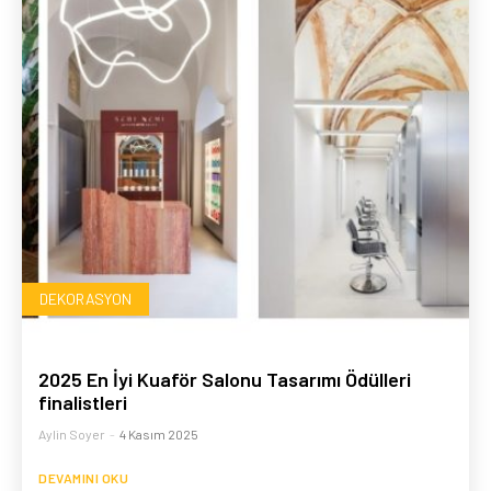
DEKORASYON
2025 En İyi Kuaför Salonu Tasarımı Ödülleri
finalistleri
Aylin Soyer
-
4 Kasım 2025
DEVAMINI OKU