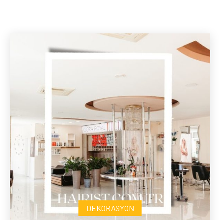
DEKORASYON