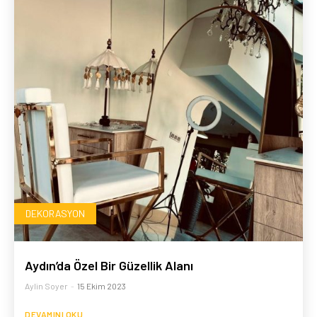
DEKORASYON
Aydın’da Özel Bir Güzellik Alanı
Aylin Soyer
-
15 Ekim 2023
DEVAMINI OKU