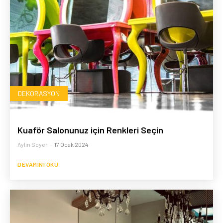
DEKORASYON
Kuaför Salonunuz için Renkleri Seçin
Aylin Soyer
-
17 Ocak 2024
DEVAMINI OKU