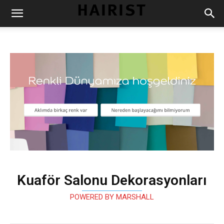
Kuaför Salonu Dekorasyonları
POWERED BY MARSHALL