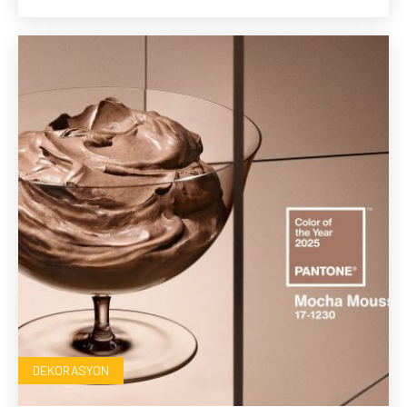
DEKORASYON