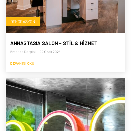
DEKORASYON
ANNASTASIA SALON – STİL & HİZMET
Estetica Dergisi
-
22 Ocak 2024
DEVAMINI OKU