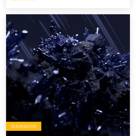
DEKORASYON