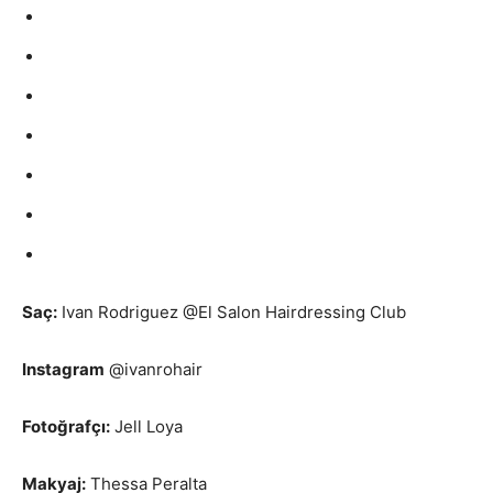
Saç:
Ivan Rodriguez @El Salon Hairdressing Club
Instagram
@ivanrohair
Fotoğrafçı:
Jell Loya
Makyaj:
Thessa Peralta