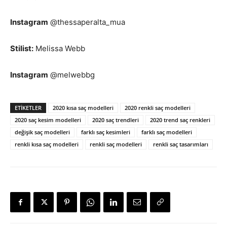
Instagram
@thessaperalta_mua
Stilist:
Melissa Webb
Instagram
@melwebbg
ETIKETLER
2020 kısa saç modelleri
2020 renkli saç modelleri
2020 saç kesim modelleri
2020 saç trendleri
2020 trend saç renkleri
değişik saç modelleri
farklı saç kesimleri
farklı saç modelleri
renkli kısa saç modelleri
renkli saç modelleri
renkli saç tasarımları