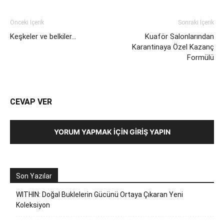
Önceki İçerik
Sonraki İçerik
Keşkeler ve belkiler…
Kuaför Salonlarından
Karantinaya Özel Kazanç
Formülü
CEVAP VER
YORUM YAPMAK İÇIN GIRIŞ YAPIN
Son Yazılar
WITHIN: Doğal Buklelerin Gücünü Ortaya Çıkaran Yeni
Koleksiyon