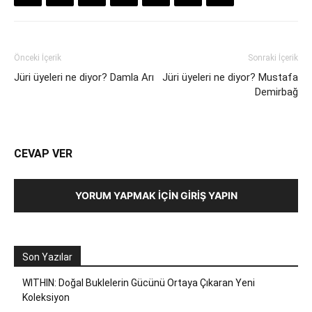
Önceki İçerik
Sonraki İçerik
Jüri üyeleri ne diyor? Damla Arı
Jüri üyeleri ne diyor? Mustafa
Demirbağ
CEVAP VER
YORUM YAPMAK İÇIN GIRIŞ YAPIN
Son Yazılar
WITHIN: Doğal Buklelerin Gücünü Ortaya Çıkaran Yeni
Koleksiyon