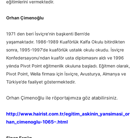
eğitimlerini vermektedir.
Orhan Çimenoğlu
1971 den beri İsviçre’nin başkenti Bern’de
yaşamaktadır. 1986-1989 Kuaförlük Kalfa Okulu bitirdikten
sonra, 1995-1997’de kuaförlük ustalık okulu okudu. İsviçre
Konfedersayonu’ndan kuaför usta diplomasını aldı ve 1996
yılında Pivot Point eğitmenlik okuluna başladı. Eğitmen olarak,
Pivot Point, Wella firması için İsviçre, Avusturya, Almanya ve
Türkiye’de faaliyet göstermektedir.
Orhan Çimenoğlu ile röportajımıza göz atabilirsiniz.
http://www.hairist.com.tr/egitim_askinin_yansimasi_or
han_cimenoglu-1065–.html
Sinan Ergün