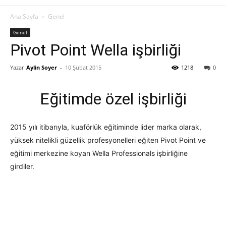
Ana Sayfa
Genel
Genel
Pivot Point Wella işbirliği
Yazar
Aylin Soyer
-
10 Şubat 2015
1218
0
Eğitimde özel işbirliği
2015 yılı itibarıyla, kuaförlük eğitiminde lider marka olarak,
yüksek nitelikli güzellik profesyonelleri eğiten Pivot Point ve
eğitimi merkezine koyan Wella Professionals işbirliğine
girdiler.