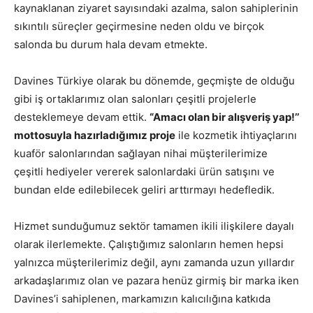
kaynaklanan ziyaret sayısındaki azalma, salon sahiplerinin
sıkıntılı süreçler geçirmesine neden oldu ve birçok
salonda bu durum hala devam etmekte.
Davines Türkiye olarak bu dönemde, geçmişte de olduğu
gibi iş ortaklarımız olan salonları çeşitli projelerle
desteklemeye devam ettik.
“Amacı olan bir alışveriş yap!’’
mottosuyla hazırladığımız proje
ile kozmetik ihtiyaçlarını
kuaför salonlarından sağlayan nihai müşterilerimize
çeşitli hediyeler vererek salonlardaki ürün satışını ve
bundan elde edilebilecek geliri arttırmayı hedefledik.
Hizmet sunduğumuz sektör tamamen ikili ilişkilere dayalı
olarak ilerlemekte. Çalıştığımız salonların hemen hepsi
yalnızca müşterilerimiz değil, aynı zamanda uzun yıllardır
arkadaşlarımız olan ve pazara henüz girmiş bir marka iken
Davines’i sahiplenen, markamızın kalıcılığına katkıda