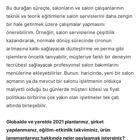
Bu durağan süreçte, salonların ve salon çalışanlarının
teknik ve teorik eğitimlerle salon servislerini daha zengin
bir hale getirmek üzere çalışmalar yapmasını
önerebilirim. Örneğin, salon servislerine çeşitlilik
kazandırarak, normale dönüş sürecinde cironun
artmasına katkı sağlayacak düzleştirme ve perma gibi
işlemlere öncelik tanıyabilir, müşteriye farklı bir deneyim
tecrübesi sağlayacak profesyonel salon bakımlarını
menülerine ekleyebilirler. Bunun haricinde, yeni bir salon
açmanın ya da mevcut bir salonu işletmenin oldukça
maliyetli olduğu bu günlerde müşteri kitlesi ve fiyat
politikası birbirine çok yakın olan işletmeler tek çatı
altında birleşebilir.
Globalde ve yerelde 2021 planlarınız, şirket
yapılanmanız, eğitim-etkinlik takviminiz, ürün
lansmanlarınız hakkında neler paylaşmak istersiniz?