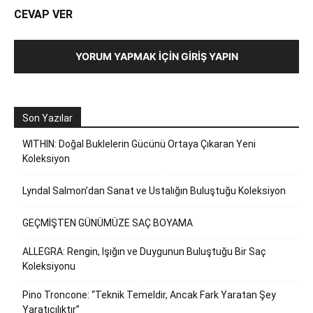
CEVAP VER
YORUM YAPMAK İÇIN GIRIŞ YAPIN
Son Yazılar
WITHIN: Doğal Buklelerin Gücünü Ortaya Çıkaran Yeni
Koleksiyon
Lyndal Salmon’dan Sanat ve Ustalığın Buluştuğu Koleksiyon
GEÇMİŞTEN GÜNÜMÜZE SAÇ BOYAMA
ALLEGRA: Rengin, Işığın ve Duygunun Buluştuğu Bir Saç
Koleksiyonu
Pino Troncone: “Teknik Temeldir, Ancak Fark Yaratan Şey
Yaratıcılıktır”