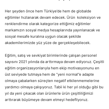
Her şeyden önce hem Türkiye’de hem de globalde
eğitimler hızlanarak devam edecek. Ürün koleksiyon ve
renklendirme olarak kategorize ettiğimiz eğitimler
markamızın sosyal medya hesaplarında yayınlanacak ve
sosyal mesafe kuralına uygun olacak şekilde
akademilerimizde yüz yüze de gerçekleşebilecek.
Eğitim, satış ve sevkiyat birimlerinde çalışan personel
sayısını 2021 yılında da arttırmaya devam ediyoruz. Çeşitli
eğitim organizasyonlarıyla hem ekip motivasyonunu en
üst seviyede tutmaya hem de ‘’yeni normal’’e adapte
olmaya çabalarken süreçten negatif etkilenmemelerine
yardımcı olmaya çalışıyoruz. Tabii ki her yıl olduğu gibi bu
yıl da yeni çıkacak olan ürünlerle ürün çeşitliliğimizi
arttırarak büyümeye devam etmeyi hedefliyoruz.