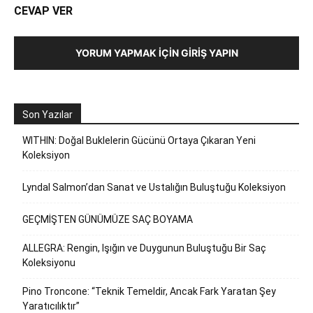
CEVAP VER
YORUM YAPMAK İÇIN GIRIŞ YAPIN
Son Yazılar
WITHIN: Doğal Buklelerin Gücünü Ortaya Çıkaran Yeni
Koleksiyon
Lyndal Salmon’dan Sanat ve Ustalığın Buluştuğu Koleksiyon
GEÇMİŞTEN GÜNÜMÜZE SAÇ BOYAMA
ALLEGRA: Rengin, Işığın ve Duygunun Buluştuğu Bir Saç
Koleksiyonu
Pino Troncone: “Teknik Temeldir, Ancak Fark Yaratan Şey
Yaratıcılıktır”