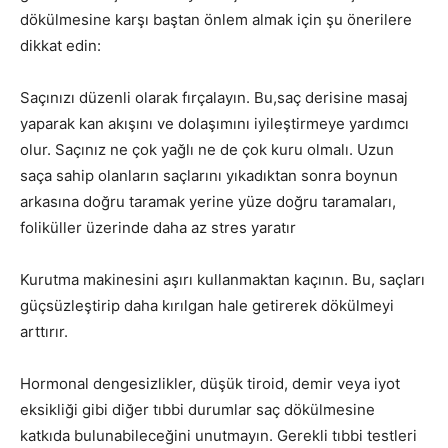
dökülmesine karşı baştan önlem almak için şu önerilere
dikkat edin:
Saçınızı düzenli olarak fırçalayın. Bu,saç derisine masaj
yaparak kan akışını ve dolaşımını iyileştirmeye yardımcı
olur. Saçınız ne çok yağlı ne de çok kuru olmalı. Uzun
saça sahip olanların saçlarını yıkadıktan sonra boynun
arkasına doğru taramak yerine yüze doğru taramaları,
foliküller üzerinde daha az stres yaratır
Kurutma makinesini aşırı kullanmaktan kaçının. Bu, saçları
güçsüzleştirip daha kırılgan hale getirerek dökülmeyi
arttırır.
Hormonal dengesizlikler, düşük tiroid, demir veya iyot
eksikliği gibi diğer tıbbi durumlar saç dökülmesine
katkıda bulunabileceğini unutmayın. Gerekli tıbbi testleri