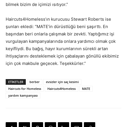
bilmek bizim de içimizi ısıtıyor.”
Haircuts4Homeless’ın kurucusu Stewart Roberts ise
şunları ekledi: “MATE’in dürüstlüğü beni şaşırttı. En
başından beri onlarla çalışmak bir zevkti. Yaptığımız işi
vurgulayan kampanyalarında onlara yardımcı olmak çok
keyifliydi. Bu bağış, hayır kurumlarının sürekli artan
ihtiyaçlarını desteklemek için çabalayan gönüllü ekibimiz
için çok makbule geçecek. Teşekkürler.”
ETIKETLER
berber
evsizler için saç kesimi
Haircuts for Homeless
Haircuts4Homeless
MATE
yardım kampanyası