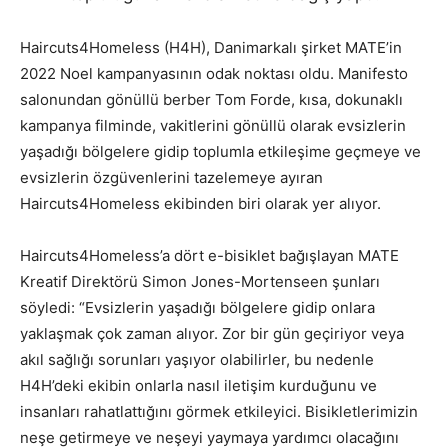
Haircuts4Homeless (H4H), Danimarkalı şirket MATE’in
2022 Noel kampanyasının odak noktası oldu. Manifesto
salonundan gönüllü berber Tom Forde, kısa, dokunaklı
kampanya filminde, vakitlerini gönüllü olarak evsizlerin
yaşadığı bölgelere gidip toplumla etkileşime geçmeye ve
evsizlerin özgüvenlerini tazelemeye ayıran
Haircuts4Homeless ekibinden biri olarak yer alıyor.
Haircuts4Homeless’a dört e-bisiklet bağışlayan MATE
Kreatif Direktörü Simon Jones-Mortenseen şunları
söyledi: “Evsizlerin yaşadığı bölgelere gidip onlara
yaklaşmak çok zaman alıyor. Zor bir gün geçiriyor veya
akıl sağlığı sorunları yaşıyor olabilirler, bu nedenle
H4H’deki ekibin onlarla nasıl iletişim kurduğunu ve
insanları rahatlattığını görmek etkileyici. Bisikletlerimizin
neşe getirmeye ve neşeyi yaymaya yardımcı olacağını