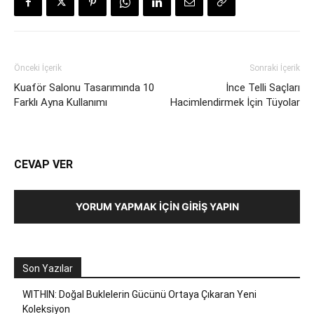
Önceki İçerik
Sonraki İçerik
Kuaför Salonu Tasarımında 10
İnce Telli Saçları
Farklı Ayna Kullanımı
Hacimlendirmek İçin Tüyolar
CEVAP VER
YORUM YAPMAK İÇIN GIRIŞ YAPIN
Son Yazılar
WITHIN: Doğal Buklelerin Gücünü Ortaya Çıkaran Yeni
Koleksiyon