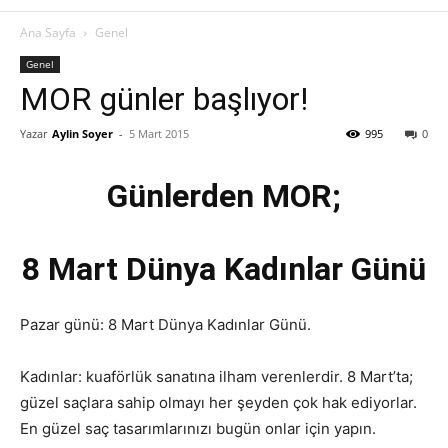
Ana Sayfa
Genel
Genel
MOR günler başlıyor!
Yazar
Aylin Soyer
-
5 Mart 2015
995
0
Günlerden MOR;
8 Mart Dünya Kadınlar Günü
Pazar günü: 8 Mart Dünya Kadınlar Günü.
Kadınlar: kuaförlük sanatına ilham verenlerdir. 8 Mart’ta;
güzel saçlara sahip olmayı her şeyden çok hak ediyorlar.
En güzel saç tasarımlarınızı bugün onlar için yapın.