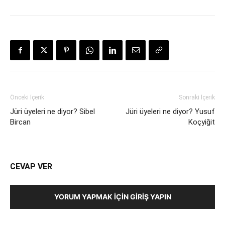
Önceki İçerik
Sonraki İçerik
Jüri üyeleri ne diyor? Sibel
Jüri üyeleri ne diyor? Yusuf
Bircan
Koçyiğit
CEVAP VER
YORUM YAPMAK İÇIN GIRIŞ YAPIN