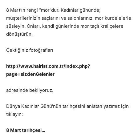
8 Mart’ın rengi “mor”dur.
Kadınlar gününde;
müşterilerinizin saçlarını ve salonlarınızı mor kurdelelerle
süsleyin. Onları, kendi günlerinde mor taçlı kraliçelere
dönüştürün.
Çektiğiniz fotoğrafları
http://www.hairist.com.tr/index.php?
page=sizdenGelenler
adresinde bekliyoruz.
Dünya Kadınlar Günü'nün tarihçesini anlatan yazımız için
tıklayın:
8 Mart tarihçesi…