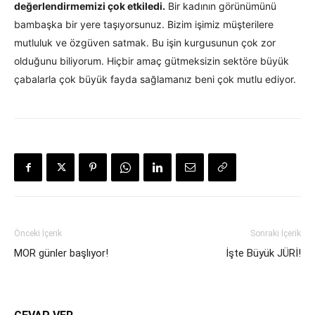
değerlendirmemizi çok etkiledi.
Bir kadının görünümünü
bambaşka bir yere taşıyorsunuz. Bizim işimiz müşterilere
mutluluk ve özgüven satmak. Bu işin kurgusunun çok zor
olduğunu biliyorum. Hiçbir amaç gütmeksizin sektöre büyük
çabalarla çok büyük fayda sağlamanız beni çok mutlu ediyor.
Önceki İçerik
Sonraki İçerik
MOR günler başlıyor!
İşte Büyük JÜRİ!