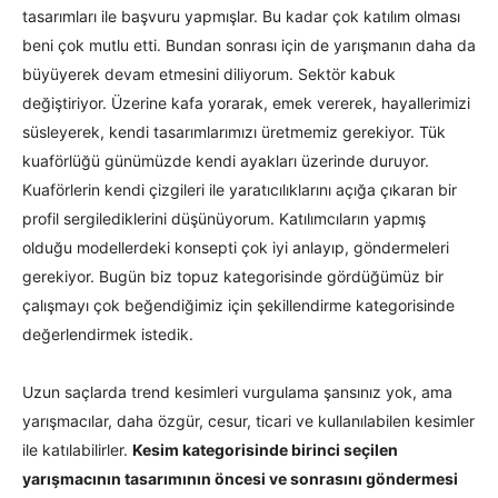
tasarımları ile başvuru yapmışlar. Bu kadar çok katılım olması
beni çok mutlu etti. Bundan sonrası için de yarışmanın daha da
büyüyerek devam etmesini diliyorum. Sektör kabuk
değiştiriyor. Üzerine kafa yorarak, emek vererek, hayallerimizi
süsleyerek, kendi tasarımlarımızı üretmemiz gerekiyor. Tük
kuaförlüğü günümüzde kendi ayakları üzerinde duruyor.
Kuaförlerin kendi çizgileri ile yaratıcılıklarını açığa çıkaran bir
profil sergilediklerini düşünüyorum. Katılımcıların yapmış
olduğu modellerdeki konsepti çok iyi anlayıp, göndermeleri
gerekiyor. Bugün biz topuz kategorisinde gördüğümüz bir
çalışmayı çok beğendiğimiz için şekillendirme kategorisinde
değerlendirmek istedik.
Uzun saçlarda trend kesimleri vurgulama şansınız yok, ama
yarışmacılar, daha özgür, cesur, ticari ve kullanılabilen kesimler
ile katılabilirler.
Kesim kategorisinde birinci seçilen
yarışmacının tasarımının öncesi ve sonrasını göndermesi