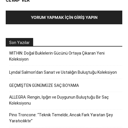
CEVAP VER
YORUM YAPMAK İÇIN GIRIŞ YAPIN
Son Yazılar
WITHIN: Doğal Buklelerin Gücünü Ortaya Çıkaran Yeni
Koleksiyon
Lyndal Salmon’dan Sanat ve Ustalığın Buluştuğu Koleksiyon
GEÇMİŞTEN GÜNÜMÜZE SAÇ BOYAMA
ALLEGRA: Rengin, Işığın ve Duygunun Buluştuğu Bir Saç
Koleksiyonu
Pino Troncone: “Teknik Temeldir, Ancak Fark Yaratan Şey
Yaratıcılıktır”