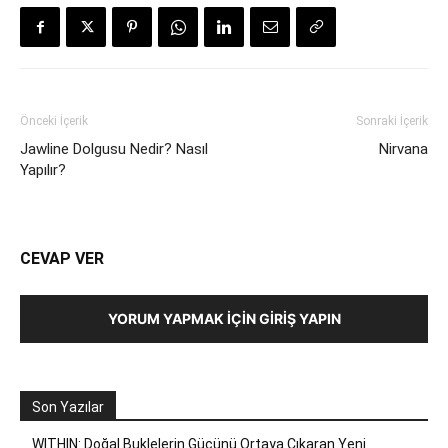
Önceki İçerik
Sonraki İçerik
Jawline Dolgusu Nedir? Nasıl
Nirvana
Yapılır?
CEVAP VER
YORUM YAPMAK İÇIN GIRIŞ YAPIN
Son Yazılar
WITHIN: Doğal Buklelerin Gücünü Ortaya Çıkaran Yeni