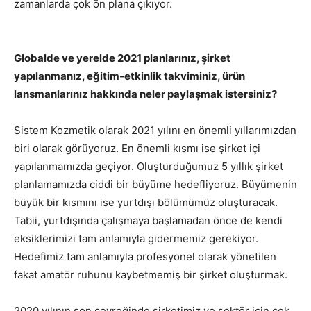
zamanlarda çok ön plana çıkıyor.
Globalde ve yerelde 2021 planlarınız, şirket
yapılanmanız, eğitim-etkinlik takviminiz, ürün
lansmanlarınız hakkında neler paylaşmak istersiniz?
Sistem Kozmetik olarak 2021 yılını en önemli yıllarımızdan
biri olarak görüyoruz. En önemli kısmı ise şirket içi
yapılanmamızda geçiyor. Oluşturduğumuz 5 yıllık şirket
planlamamızda ciddi bir büyüme hedefliyoruz. Büyümenin
büyük bir kısmını ise yurtdışı bölümümüz oluşturacak.
Tabii, yurtdışında çalışmaya başlamadan önce de kendi
eksiklerimizi tam anlamıyla gidermemiz gerekiyor.
Hedefimiz tam anlamıyla profesyonel olarak yönetilen
fakat amatör ruhunu kaybetmemiş bir şirket oluşturmak.
2020 yılının son çeyreğinde şirketimiz ve sektör için çok