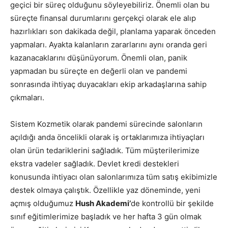
geçici bir süreç olduğunu söyleyebiliriz. Önemli olan bu
süreçte finansal durumlarını gerçekçi olarak ele alıp
hazırlıkları son dakikada değil, planlama yaparak önceden
yapmaları. Ayakta kalanların zararlarını aynı oranda geri
kazanacaklarını düşünüyorum. Önemli olan, panik
yapmadan bu süreçte en değerli olan ve pandemi
sonrasında ihtiyaç duyacakları ekip arkadaşlarına sahip
çıkmaları.
Sistem Kozmetik olarak pandemi sürecinde salonların
açıldığı anda öncelikli olarak iş ortaklarımıza ihtiyaçları
olan ürün tedariklerini sağladık. Tüm müşterilerimize
ekstra vadeler sağladık. Devlet kredi destekleri
konusunda ihtiyacı olan salonlarımıza tüm satış ekibimizle
destek olmaya çalıştık. Özellikle yaz döneminde, yeni
açmış olduğumuz
Hush Akademi’
de kontrollü bir şekilde
sınıf eğitimlerimize başladık ve her hafta 3 gün olmak