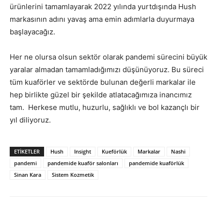
ürünlerini tamamlayarak 2022 yılında yurtdışında Hush
markasının adını yavaş ama emin adımlarla duyurmaya
başlayacağız.
Her ne olursa olsun sektör olarak pandemi sürecini büyük
yaralar almadan tamamladığımızı düşünüyoruz. Bu süreci
tüm kuaförler ve sektörde bulunan değerli markalar ile
hep birlikte güzel bir şekilde atlatacağımıza inancımız
tam. Herkese mutlu, huzurlu, sağlıklı ve bol kazançlı bir
yıl diliyoruz.
ETIKETLER
Hush
Insight
Kueförlük
Markalar
Nashi
pandemi
pandemide kuaför salonları
pandemide kuaförlük
Sinan Kara
Sistem Kozmetik