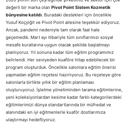
değerli bir marka olan
Pivot Point
Sistem Kozmetik
bünyesine katıldı
. Buradaki destekleri için öncelikle
Yusuf Koçyiğit ve Pivot Point ailesine teşekkür ediyoruz.
Ancak, pandemi nedeniyle tam olarak faal hale
geçemedik. Mart ayı itibariyle tüm sınıflarımızı sosyal
mesafe kurallarına uygun olacak şekilde başlatmayı
planlıyoruz. Yıl sonuna kadar tüm eğitim programımız
belirlendi. Her seviyeden kuaföre hitap edebilecek bir
program oluşturduk. Öncelikle salonlara eğitim önerisi
yapmadan eğitim reçetesi hazırlıyoruz. Bu reçeteye göre
salonlarla birlikte yıllık bir eğitim planlaması
oluşturuyoruz. İşletme yönetiminden tarama eğitimlerine,
yeni koleksiyonlardan kesime kadar farklı kategorilerdeki
eğitimlerimizi dünya standartlarında bir müfredat ve
alanındaki en iyi eğitmenlerle kuaför dostlarımıza
ulaştırmayı hedefliyoruz.