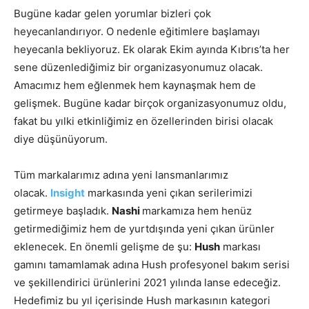
Bugüne kadar gelen yorumlar bizleri çok
heyecanlandırıyor. O nedenle eğitimlere başlamayı
heyecanla bekliyoruz. Ek olarak Ekim ayında Kıbrıs’ta her
sene düzenlediğimiz bir organizasyonumuz olacak.
Amacımız hem eğlenmek hem kaynaşmak hem de
gelişmek. Bugüne kadar birçok organizasyonumuz oldu,
fakat bu yılki etkinliğimiz en özellerinden birisi olacak
diye düşünüyorum.
Tüm markalarımız adına yeni lansmanlarımız
olacak.
Insight
markasında yeni çıkan serilerimizi
getirmeye başladık.
Nashi
markamıza hem henüz
getirmediğimiz hem de yurtdışında yeni çıkan ürünler
eklenecek. En önemli gelişme de şu:
Hush
markası
gamını tamamlamak adına Hush profesyonel bakım serisi
ve şekillendirici ürünlerini 2021 yılında lanse edeceğiz.
Hedefimiz bu yıl içerisinde Hush markasının kategori