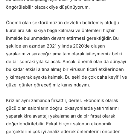
öngörülebilir olacak diye düşünüyorum.
Önemli olan sektörümüzün devletin belirlemiş olduğu
kurallara sıkı sıkıya bağlı kalması ve önlemleri hiçbir
ihmalde bulunmadan devam ettirmesi gerektiğidir. Bu
şekilde en azından 2021 yılında 2020’de oluşan
yaralarımızı saracağız ama tam olarak iyileşmemiz belki
de bir sonraki yıla kalacak. Ancak, önemli olan da dünyayı
bu kadar etkisi altına almış bir virüsün ticari etkilerinden
yıkılmayarak ayakta kalmak. Bu şekilde çok daha keyifli ve
güzel günler göreceğimiz kanısındayım.
Krizler aynı zamanda fırsattır, derler. Ekonomik olarak
gücü olan salonların doğru lokasyonlarda yatırımlarını
yaparak kira avantajı yakalamaları da bir fırsat olarak
değerlendirilebilir. Fakat birçok salonun ekonomik
gerçeklerini çok iyi analiz ederek önlemlerini önceden