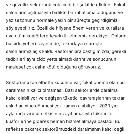
ve güzellik sektörünü çok ciddi bir şekilde etkiledi. Fakat
salonların açılmasıyla birlikte bir rahatlama olduğunu ve
yaz sezonunu normale yakın bir süreçte geçirdiğimizi
söyleyebiliriz. Özellikle hijyene önem veren ve kurallara
uyan tüm kuaförlere teşekkür etmemiz gerekiyor. Onların
bu ciddiyetleri sayesinde, tekrarlayan süreçte
salonlarımız açık kaldı. Restoranlara baktığımızda, gerekli
tedbirleri aynı ciddiyette almadıklarını ve sonucunun
maalesef çok daha kötü olduğunu görüyoruz.
Sektörümüzde elbette küçülme var, fakat önemli olan bu
daralmanın kalıcı olmaması. Bazı sektörlerde daralma
kalıcı olabiliyor ve değişen tüketici davranışlarının tekrar
eski hacmine dönmesi çok zaman alabiliyor. 2020 yaz
aylarında virüsün etkisinin zayıflamasıyla tüketiciler
kuaförlerine giderek hemen hizmet almaya başladı. Bu
reflekse bakarak sektörümüzdeki daralmanın kalıcı değil,