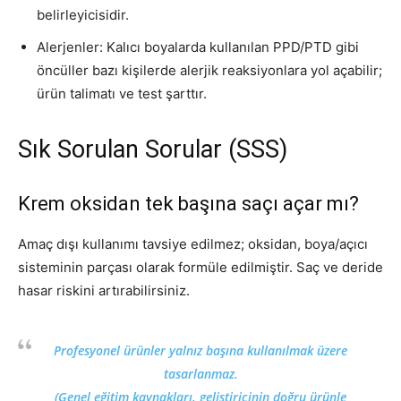
belirleyicisidir.
Alerjenler: Kalıcı boyalarda kullanılan PPD/PTD gibi
öncüller bazı kişilerde alerjik reaksiyonlara yol açabilir;
ürün talimatı ve test şarttır.
Sık Sorulan Sorular (SSS)
Krem oksidan tek başına saçı açar mı?
Amaç dışı kullanımı tavsiye edilmez; oksidan, boya/açıcı
sisteminin parçası olarak formüle edilmiştir. Saç ve deride
hasar riskini artırabilirsiniz.
Profesyonel ürünler yalnız başına kullanılmak üzere
tasarlanmaz.
(Genel eğitim kaynakları, geliştiricinin doğru ürünle