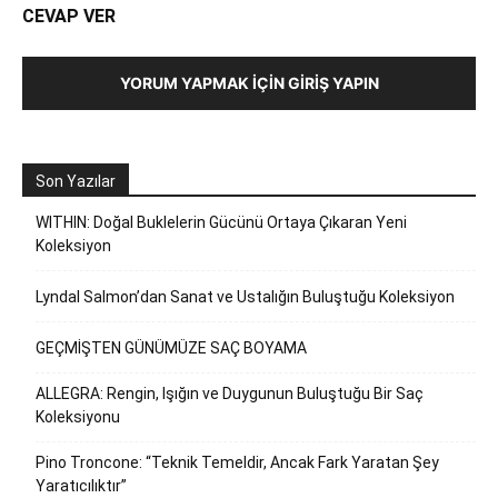
CEVAP VER
YORUM YAPMAK İÇIN GIRIŞ YAPIN
Son Yazılar
WITHIN: Doğal Buklelerin Gücünü Ortaya Çıkaran Yeni
Koleksiyon
Lyndal Salmon’dan Sanat ve Ustalığın Buluştuğu Koleksiyon
GEÇMİŞTEN GÜNÜMÜZE SAÇ BOYAMA
ALLEGRA: Rengin, Işığın ve Duygunun Buluştuğu Bir Saç
Koleksiyonu
Pino Troncone: “Teknik Temeldir, Ancak Fark Yaratan Şey
Yaratıcılıktır”