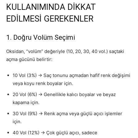
KULLANIMINDA DİKKAT
EDİLMESİ GEREKENLER
1. Doğru Volüm Seçimi
Oksidan, “volüm” değeriyle (10, 20, 30, 40 vol.) saçtaki
açma gücünü belirtir:
10 Vol (3%) → Saç tonunu açmadan hafif renk değişimi
veya koyu renk boyalar için.
20 Vol (6%) → Genellikle kalıcı boyalar ve beyaz
kapama için.
30 Vol (9%) → Renk açma veya güçlü açıcı işlemler
için.
40 Vol (12%) → Çok güçlü açıcı, sadece