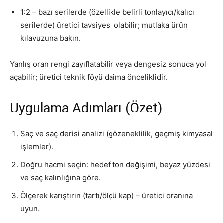
1:2 – bazı serilerde (özellikle belirli tonlayıcı/kalıcı
serilerde) üretici tavsiyesi olabilir; mutlaka ürün
kılavuzuna bakın.
Yanlış oran rengi zayıflatabilir veya dengesiz sonuca yol
açabilir; üretici teknik föyü daima önceliklidir.
Uygulama Adımları (Özet)
Saç ve saç derisi analizi (gözeneklilik, geçmiş kimyasal
işlemler).
Doğru hacmi seçin: hedef ton değişimi, beyaz yüzdesi
ve saç kalınlığına göre.
Ölçerek karıştırın (tartı/ölçü kap) – üretici oranına
uyun.