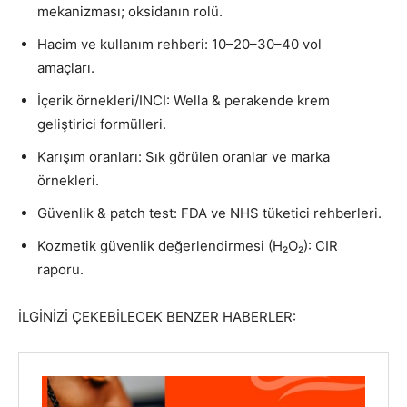
mekanizması; oksidanın rolü.
Hacim ve kullanım rehberi: 10–20–30–40 vol
amaçları.
İçerik örnekleri/INCI: Wella & perakende krem
geliştirici formülleri.
Karışım oranları: Sık görülen oranlar ve marka
örnekleri.
Güvenlik & patch test: FDA ve NHS tüketici rehberleri.
Kozmetik güvenlik değerlendirmesi (H₂O₂): CIR
raporu.
İLGİNİZİ ÇEKEBİLECEK BENZER HABERLER: