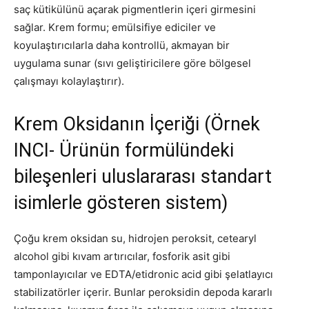
saç kütikülünü açarak pigmentlerin içeri girmesini
sağlar. Krem formu; emülsifiye ediciler ve
koyulaştırıcılarla daha kontrollü, akmayan bir
uygulama sunar (sıvı geliştiricilere göre bölgesel
çalışmayı kolaylaştırır).
Krem Oksidanın İçeriği (Örnek
INCI- Ürünün formülündeki
bileşenleri uluslararası standart
isimlerle gösteren sistem)
Çoğu krem oksidan su, hidrojen peroksit, cetearyl
alcohol gibi kıvam artırıcılar, fosforik asit gibi
tamponlayıcılar ve EDTA/etidronic acid gibi şelatlayıcı
stabilizatörler içerir. Bunlar peroksidin depoda kararlı