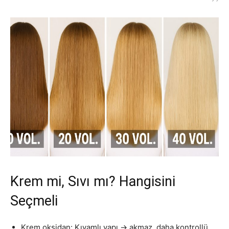
Krem mi, Sıvı mı? Hangisini
Seçmeli
Krem oksidan: Kıvamlı yapı → akmaz, daha kontrollü