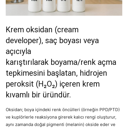
Krem oksidan (cream
developer), saç boyası veya
açıcıyla
karıştırılarak boyama/renk açma
tepkimesini başlatan, hidrojen
peroksit (H₂O₂) içeren krem
kıvamlı bir üründür.
Oksidan; boya içindeki renk öncülleri (örneğin PPD/PTD)
ve kuplörlerle reaksiyona girerek kalıcı rengi oluşturur,
aynı zamanda doğal pigmenti (melanin) okside eder ve