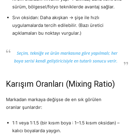
sürüm, bölgesel/folyo tekniklerde avantaj sağlar.
Sıvı oksidan: Daha akışkan → şişe ile hızlı
uygulamalarda tercih edilebilir. (Bazı üretici
açıklamaları bu noktayı vurgular.)
Seçim, tekniğe ve ürün markasına göre yapılmalı; her
boya serisi kendi geliştiricisiyle en tutarlı sonucu verir.
Karışım Oranları (Mixing Ratio)
Markadan markaya değişse de en sık görülen
oranlar şunlardır:
1:1 veya 1:1.5 (bir kısım boya : 1–1.5 kısım oksidan) –
kalıcı boyalarda yaygın.