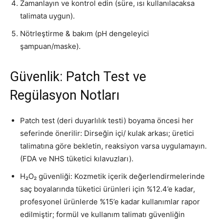
Zamanlayın ve kontrol edin (süre, ısı kullanılacaksa
talimata uygun).
Nötrleştirme & bakım (pH dengeleyici
şampuan/maske).
Güvenlik: Patch Test ve
Regülasyon Notları
Patch test (deri duyarlılık testi) boyama öncesi her
seferinde önerilir: Dirseğin içi/ kulak arkası; üretici
talimatına göre bekletin, reaksiyon varsa uygulamayın.
(FDA ve NHS tüketici kılavuzları).
H₂O₂ güvenliği: Kozmetik içerik değerlendirmelerinde
saç boyalarında tüketici ürünleri için %12.4’e kadar,
profesyonel ürünlerde %15’e kadar kullanımlar rapor
edilmiştir; formül ve kullanım talimatı güvenliğin