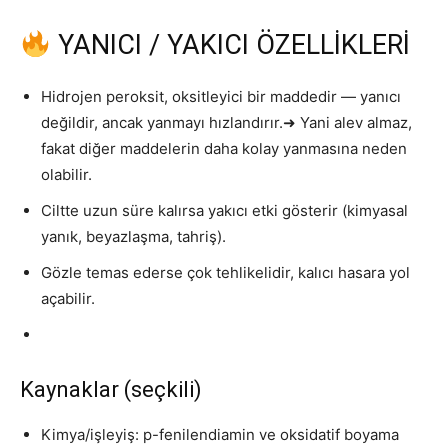
YANICI / YAKICI ÖZELLİKLERİ
Hidrojen peroksit, oksitleyici bir maddedir — yanıcı
değildir, ancak yanmayı hızlandırır.➜ Yani alev almaz,
fakat diğer maddelerin daha kolay yanmasına neden
olabilir.
Ciltte uzun süre kalırsa yakıcı etki gösterir (kimyasal
yanık, beyazlaşma, tahriş).
Gözle temas ederse çok tehlikelidir, kalıcı hasara yol
açabilir.
Kaynaklar (seçkili)
Kimya/işleyiş: p-fenilendiamin ve oksidatif boyama