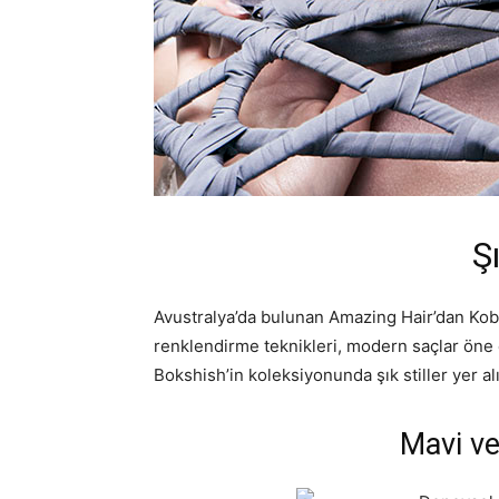
Şı
Avustralya’da bulunan Amazing Hair’dan Kob
renklendirme teknikleri, modern saçlar öne 
Bokshish’in koleksiyonunda şık stiller yer al
Mavi ve