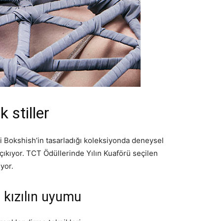
k stiller
i Bokshish’in tasarladığı koleksiyonda deneysel
çıkıyor. TCT Ödüllerinde Yılın Kuaförü seçilen
ıyor.
 kızılın uyumu