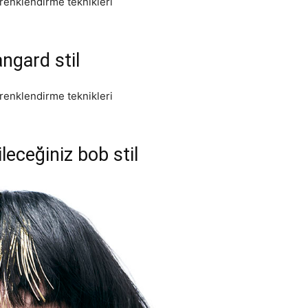
ngard stil
leceğiniz bob stil