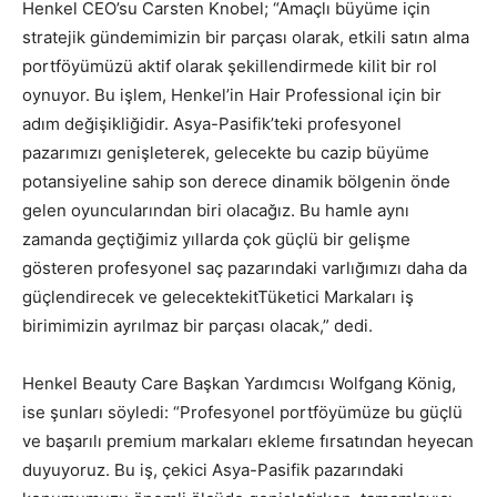
Henkel CEO’su Carsten Knobel; “Amaçlı büyüme için
stratejik gündemimizin bir parçası olarak, etkili satın alma
portföyümüzü aktif olarak şekillendirmede kilit bir rol
oynuyor. Bu işlem, Henkel’in Hair Professional için bir
adım değişikliğidir. Asya-Pasifik’teki profesyonel
pazarımızı genişleterek, gelecekte bu cazip büyüme
potansiyeline sahip son derece dinamik bölgenin önde
gelen oyuncularından biri olacağız. Bu hamle aynı
zamanda geçtiğimiz yıllarda çok güçlü bir gelişme
gösteren profesyonel saç pazarındaki varlığımızı daha da
güçlendirecek ve gelecektekitTüketici Markaları iş
birimimizin ayrılmaz bir parçası olacak,” dedi.
Henkel Beauty Care Başkan Yardımcısı Wolfgang König,
ise şunları söyledi: “Profesyonel portföyümüze bu güçlü
ve başarılı premium markaları ekleme fırsatından heyecan
duyuyoruz. Bu iş, çekici Asya-Pasifik pazarındaki