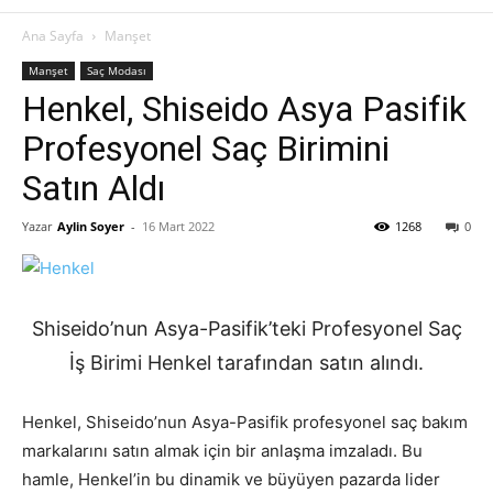
Ana Sayfa
Manşet
Manşet
Saç Modası
Henkel, Shiseido Asya Pasifik
Profesyonel Saç Birimini
Satın Aldı
Yazar
Aylin Soyer
-
16 Mart 2022
1268
0
Shiseido’nun Asya-Pasifik’teki Profesyonel Saç
İş Birimi Henkel tarafından satın alındı.
Henkel, Shiseido’nun Asya-Pasifik profesyonel saç bakım
markalarını satın almak için bir anlaşma imzaladı. Bu
hamle, Henkel’in bu dinamik ve büyüyen pazarda lider