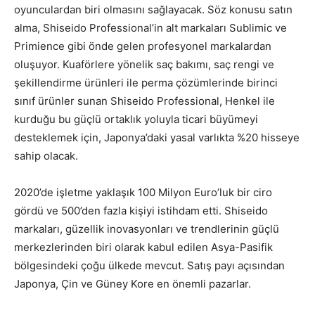
oyunculardan biri olmasını sağlayacak. Söz konusu satın
alma, Shiseido Professional’in alt markaları Sublimic ve
Primience gibi önde gelen profesyonel markalardan
oluşuyor. Kuaförlere yönelik saç bakımı, saç rengi ve
şekillendirme ürünleri ile perma çözümlerinde birinci
sınıf ürünler sunan Shiseido Professional, Henkel ile
kurduğu bu güçlü ortaklık yoluyla ticari büyümeyi
desteklemek için, Japonya’daki yasal varlıkta %20 hisseye
sahip olacak.
2020’de işletme yaklaşık 100 Milyon Euro’luk bir ciro
gördü ve 500’den fazla kişiyi istihdam etti. Shiseido
markaları, güzellik inovasyonları ve trendlerinin güçlü
merkezlerinden biri olarak kabul edilen Asya-Pasifik
bölgesindeki çoğu ülkede mevcut. Satış payı açısından
Japonya, Çin ve Güney Kore en önemli pazarlar.