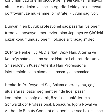
konumumuzu önemli ölçüde genişletirken, tamamlayıcı
nitelikte markalar ve saç kategorileri ekleyerek mevcut
portföyümüze mükemmel bir stratejik uyum sağlıyor.
Dünyanın en büyük profesyonel saç pazarları ve önemli
trend ve inovasyon merkezleri olan Japonya ve Çin’deki
pazar konumumuzu önemli ölçüde artıracağız” dedi.
2014’te Henkel, üç ABD şirketi Sexy Hair, Alterna ve
Kenra’yı satın aldıktan sonra Nattura Laboratorios’un ve
Shiseido’nun Kuzey Amerika Hair Professional
işletmesinin satın alınmasını başarıyla tamamladı.
Henkel’in Profesyonel Saç Bakımı operasyonu, çeşitli
uluslararası pazar segmentlerinde lider pazar
konumlarına sahip olarak, özellikle kuaförler için
Schwarzkopf Professional, Bonacure, Igora Royal ve
Authentic Beauty Concept gibi geniş bir saç bakımı, saç