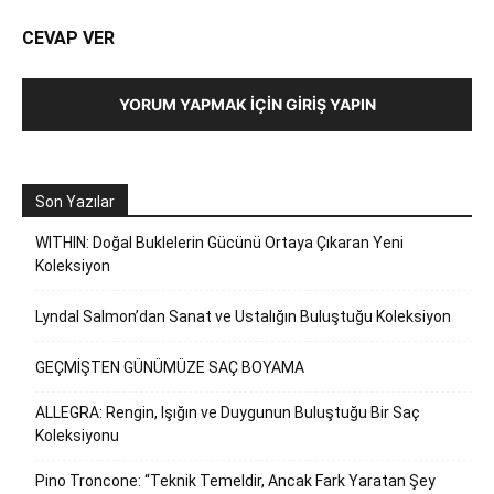
CEVAP VER
YORUM YAPMAK İÇIN GIRIŞ YAPIN
Son Yazılar
WITHIN: Doğal Buklelerin Gücünü Ortaya Çıkaran Yeni
Koleksiyon
Lyndal Salmon’dan Sanat ve Ustalığın Buluştuğu Koleksiyon
GEÇMİŞTEN GÜNÜMÜZE SAÇ BOYAMA
ALLEGRA: Rengin, Işığın ve Duygunun Buluştuğu Bir Saç
Koleksiyonu
Pino Troncone: “Teknik Temeldir, Ancak Fark Yaratan Şey