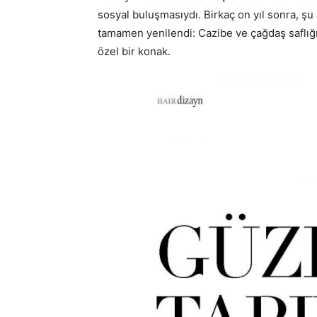
sosyal buluşmasıydı. Birkaç on yıl sonra, şu
tamamen yenilendi: Cazibe ve çağdaş saflığı 
özel bir konak.