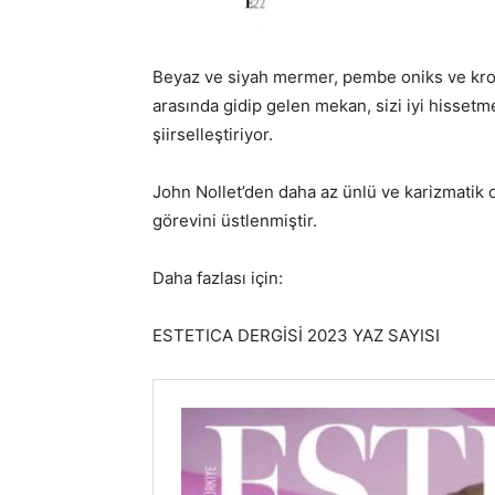
Beyaz ve siyah mermer, pembe oniks ve krom me
arasında gidip gelen mekan, sizi iyi hisset
şiirselleştiriyor.
John Nollet’den daha az ünlü ve karizmatik
görevini üstlenmiştir.
Daha fazlası için:
ESTETICA DERGİSİ 2023 YAZ SAYISI