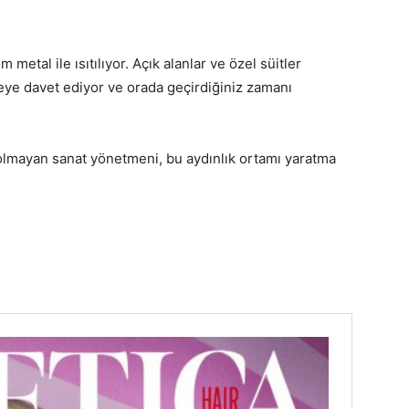
tal ile ısıtılıyor. Açık alanlar ve özel süitler
meye davet ediyor ve orada geçirdiğiniz zamanı
 olmayan sanat yönetmeni, bu aydınlık ortamı yaratma