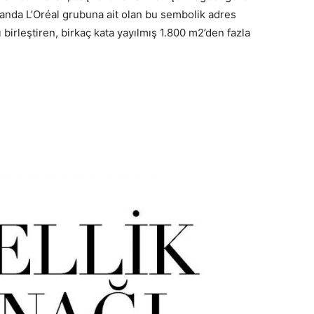
 anda L’Oréal grubuna ait olan bu sembolik adres
birleştiren, birkaç kata yayılmış 1.800 m2’den fazla