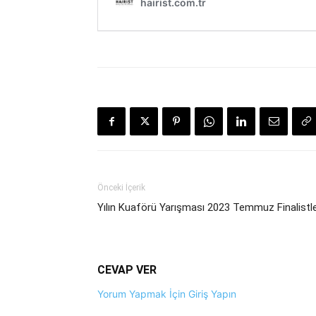
Önceki İçerik
Yılın Kuaförü Yarışması 2023 Temmuz Finalistle
CEVAP VER
Yorum Yapmak İçin Giriş Yapın