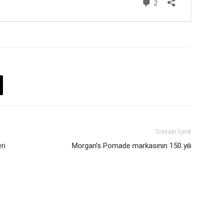
Sonraki İçerik
ri
Morgan’s Pomade markasının 150 yılı