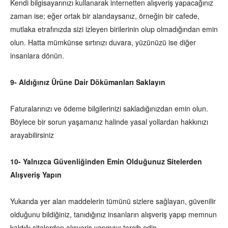
Kendi bilgisayarınızı kullanarak internetten alışveriş yapacağınız
zaman ise; eğer ortak bir alandaysanız, örneğin bir cafede,
mutlaka etrafınızda sizi izleyen birilerinin olup olmadığından emin
olun. Hatta mümkünse sırtınızı duvara, yüzünüzü ise diğer
insanlara dönün.
9- Aldığınız Ürüne Dair Dökümanları Saklayın
Faturalarınızı ve ödeme bilgilerinizi sakladığınızdan emin olun.
Böylece bir sorun yaşamanız halinde yasal yollardan hakkınızı
arayabilirsiniz
10- Yalnızca Güvenliğinden Emin Olduğunuz Sitelerden
Alışveriş Yapın
Yukarıda yer alan maddelerin tümünü sizlere sağlayan, güvenilir
olduğunu bildiğiniz, tanıdığınız insanların alışveriş yapıp memnun
kaldığı sitelerden alışveriş yapmayı tercih edin.