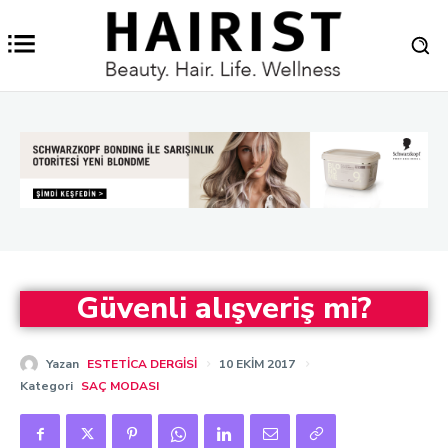
Güvenli alışveriş mi?
Yazan
ESTETICA DERGISI
10 EKIM 2017
Kategori
SAÇ MODASI