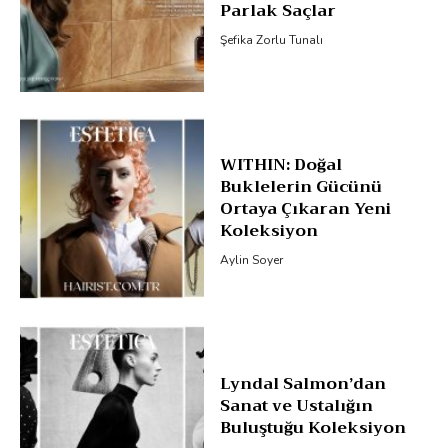
Parlak Saçlar
Şefika Zorlu Tunalı
WITHIN: Doğal
Buklelerin Gücünü
Ortaya Çıkaran Yeni
Koleksiyon
Aylin Soyer
Lyndal Salmon’dan
Sanat ve Ustalığın
Buluştuğu Koleksiyon