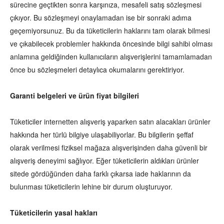
sürecine geçtikten sonra karşınıza, mesafeli satış sözleşmesi
çıkıyor. Bu sözleşmeyi onaylamadan ise bir sonraki adıma
geçemiyorsunuz. Bu da tüketicilerin haklarını tam olarak bilmesi
ve çıkabilecek problemler hakkında öncesinde bilgi sahibi olması
anlamına geldiğinden kullanıcıların alışverişlerini tamamlamadan
önce bu sözleşmeleri detaylıca okumalarını gerektiriyor.
Garanti belgeleri ve ürün fiyat bilgileri
Tüketiciler internetten alışveriş yaparken satın alacakları ürünler
hakkında her türlü bilgiye ulaşabiliyorlar. Bu bilgilerin şeffaf
olarak verilmesi fiziksel mağaza alışverişinden daha güvenli bir
alışveriş deneyimi sağlıyor. Eğer tüketicilerin aldıkları ürünler
sitede gördüğünden daha farklı çıkarsa iade haklarının da
bulunması tüketicilerin lehine bir durum oluşturuyor.
Tüketicilerin yasal hakları