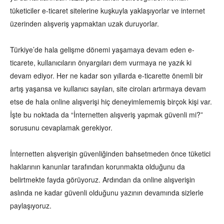
tüketiciler e-ticaret sitelerine kuşkuyla yaklaşıyorlar ve internet
üzerinden alışveriş yapmaktan uzak duruyorlar.
Türkiye’de hala gelişme dönemi yaşamaya devam eden e-
ticarete, kullanıcıların önyargıları dem vurmaya ne yazık ki
devam ediyor. Her ne kadar son yıllarda e-ticarette önemli bir
artış yaşansa ve kullanıcı sayıları, site ciroları artırmaya devam
etse de hala online alışverişi hiç deneyimlememiş birçok kişi var.
İşte bu noktada da “İnternetten alışveriş yapmak güvenli mi?”
sorusunu cevaplamak gerekiyor.
İnternetten alışverişin güvenliğinden bahsetmeden önce tüketici
haklarının kanunlar tarafından korunmakta olduğunu da
belirtmekte fayda görüyoruz. Ardından da online alışverişin
aslında ne kadar güvenli olduğunu yazının devamında sizlerle
paylaşıyoruz.