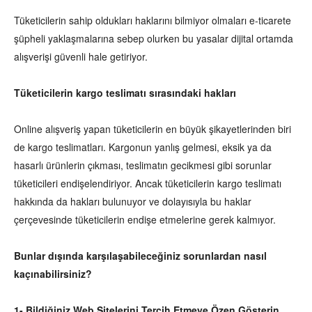
Tüketicilerin sahip oldukları haklarını bilmiyor olmaları e-ticarete
şüpheli yaklaşmalarına sebep olurken bu yasalar dijital ortamda
alışverişi güvenli hale getiriyor.
Tüketicilerin kargo teslimatı sırasındaki hakları
Online alışveriş yapan tüketicilerin en büyük şikayetlerinden biri
de kargo teslimatları. Kargonun yanlış gelmesi, eksik ya da
hasarlı ürünlerin çıkması, teslimatın gecikmesi gibi sorunlar
tüketicileri endişelendiriyor. Ancak tüketicilerin kargo teslimatı
hakkında da hakları bulunuyor ve dolayısıyla bu haklar
çerçevesinde tüketicilerin endişe etmelerine gerek kalmıyor.
Bunlar dışında karşılaşabileceğiniz sorunlardan nasıl
kaçınabilirsiniz?
1- Bildiğiniz Web Sitelerini Tercih Etmeye Özen Gösterin