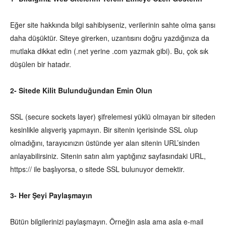
Eğer site hakkında bilgi sahibiyseniz, verilerinin sahte olma şansı
daha düşüktür. Siteye girerken, uzantısını doğru yazdığınıza da
mutlaka dikkat edin (.net yerine .com yazmak gibi). Bu, çok sık
düşülen bir hatadır.
2- Sitede Kilit Bulunduğundan Emin Olun
SSL (secure sockets layer) şifrelemesi yüklü olmayan bir siteden
kesinlikle alışveriş yapmayın. Bir sitenin içerisinde SSL olup
olmadığını, tarayıcınızın üstünde yer alan sitenin URL’sinden
anlayabilirsiniz. Sitenin satın alım yaptığınız sayfasındaki URL,
https:// ile başlıyorsa, o sitede SSL bulunuyor demektir.
3- Her Şeyi Paylaşmayın
Bütün bilgilerinizi paylaşmayın. Örneğin asla ama asla e-mail