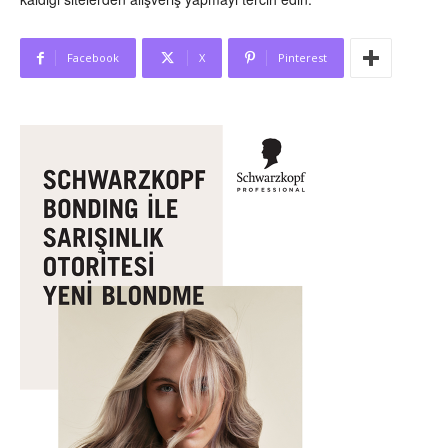
Facebook
X
Pinterest