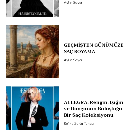
Aylin Soyer
GEÇMİŞTEN GÜNÜMÜZE
SAÇ BOYAMA
Aylin Soyer
ALLEGRA: Rengin, Işığın
ve Duygunun Buluştuğu
Bir Saç Koleksiyonu
Şefika Zorlu Tunalı