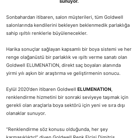
sunuyor.
Sonbahardan itibaren, salon müşterileri, tüm Goldwell
salonlarında kendilerini bekleyen beklenmedik parlaklığa
sahip ışıltılı renklerle büyülenecekler.
Harika sonuçlar sağlayan kapsamlı bir boya sistemi ve her
renge olağanüstü bir parlaklık ve ışıltı verme sanatı olan
Goldwell ELUMENATION, direkt saç boyaları alanında
yirmi yılı aşkın bir araştırma ve geliştirmenin sonucu.
Eylül 2020’den itibaren Goldwell
ELUMENATION
,
renklendirme hizmetini bir sonraki seviyeye taşımak için
gerekli olan araçlarla boya sektörü için yeni ve sıra dışı
olanaklar sunuyor.
“Renklendirme söz konusu olduğunda, her şey
karmaşıklıktır!” diyen Goldwell Renk Elçisi Dimitris