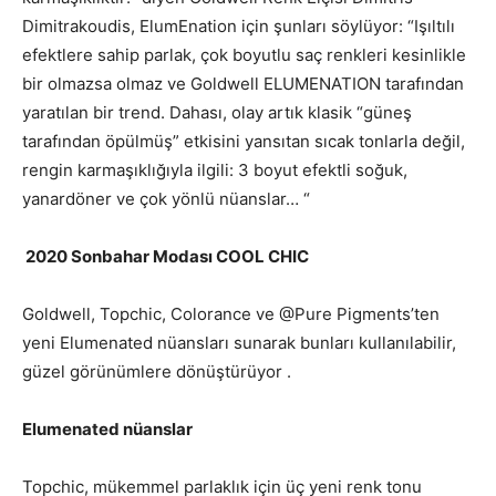
Dimitrakoudis, ElumEnation için şunları söylüyor: “Işıltılı
efektlere sahip parlak, çok boyutlu saç renkleri kesinlikle
bir olmazsa olmaz ve Goldwell ELUMENATION tarafından
yaratılan bir trend. Dahası, olay artık klasik “güneş
tarafından öpülmüş” etkisini yansıtan sıcak tonlarla değil,
rengin karmaşıklığıyla ilgili: 3 boyut efektli soğuk,
yanardöner ve çok yönlü nüanslar… “
2020 Sonbahar Modası COOL CHIC
Goldwell, Topchic, Colorance ve @Pure Pigments’ten
yeni Elumenated nüansları sunarak bunları kullanılabilir,
güzel görünümlere dönüştürüyor .
Elumenated nüanslar
Topchic, mükemmel parlaklık için üç yeni renk tonu