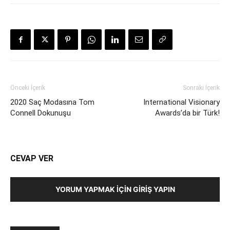
Önceki İçerik
Sonraki İçerik
2020 Saç Modasına Tom
International Visionary
Connell Dokunuşu
Awards’da bir Türk!
CEVAP VER
YORUM YAPMAK İÇIN GIRIŞ YAPIN