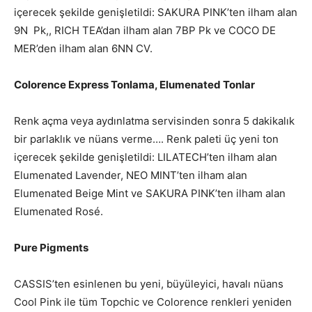
içerecek şekilde genişletildi: SAKURA PINK’ten ilham alan
9N Pk,, RICH TEA’dan ilham alan 7BP Pk ve COCO DE
MER’den ilham alan 6NN CV.
Colorence Express Tonlama, Elumenated Tonlar
Renk açma veya aydınlatma servisinden sonra 5 dakikalık
bir parlaklık ve nüans verme…. Renk paleti üç yeni ton
içerecek şekilde genişletildi: LILATECH’ten ilham alan
Elumenated Lavender, NEO MINT’ten ilham alan
Elumenated Beige Mint ve SAKURA PINK’ten ilham alan
Elumenated Rosé.
Pure Pigments
CASSIS’ten esinlenen bu yeni, büyüleyici, havalı nüans
Cool Pink ile tüm Topchic ve Colorence renkleri yeniden