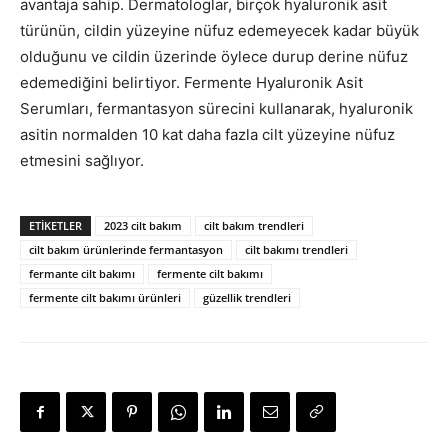
avantaja sahip. Dermatologlar, birçok hyaluronik asit
türünün, cildin yüzeyine nüfuz edemeyecek kadar büyük
olduğunu ve cildin üzerinde öylece durup derine nüfuz
edemediğini belirtiyor. Fermente Hyaluronik Asit
Serumları, fermantasyon sürecini kullanarak, hyaluronik
asitin normalden 10 kat daha fazla cilt yüzeyine nüfuz
etmesini sağlıyor.
ETIKETLER
2023 cilt bakım
cilt bakım trendleri
cilt bakım ürünlerinde fermantasyon
cilt bakımı trendleri
fermante cilt bakımı
fermente cilt bakımı
fermente cilt bakımı ürünleri
güzellik trendleri