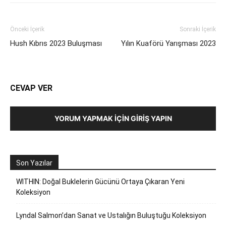
Önceki İçerik
Sonraki İçerik
Hush Kıbrıs 2023 Buluşması
Yılın Kuaförü Yarışması 2023
CEVAP VER
YORUM YAPMAK İÇIN GIRIŞ YAPIN
Son Yazılar
WITHIN: Doğal Buklelerin Gücünü Ortaya Çıkaran Yeni
Koleksiyon
Lyndal Salmon’dan Sanat ve Ustalığın Buluştuğu Koleksiyon