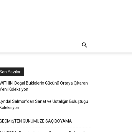
Son Yazılar
WITHIN: Doğal Buklelerin Gücünü Ortaya Çıkaran
Yeni Koleksiyon
Lyndal Salmon’dan Sanat ve Ustalığın Buluştuğu
Koleksiyon
GEÇMİŞTEN GÜNÜMÜZE SAÇ BOYAMA