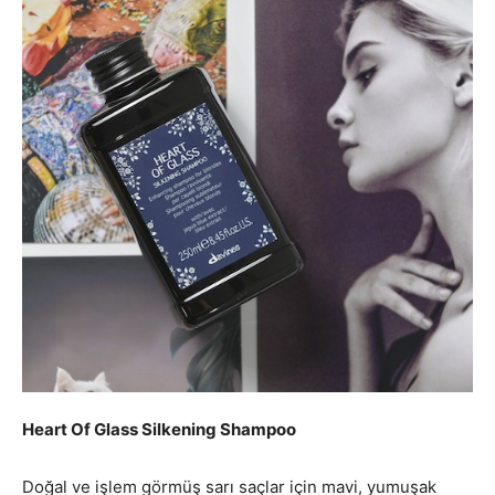
Heart Of Glass Silkening Shampoo
Doğal ve işlem görmüş sarı saçlar için mavi, yumuşak