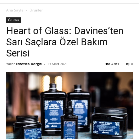
Ana Sayfa
Ürünler
Ürünler
Heart of Glass: Davines’ten
Sarı Saçlara Özel Bakım
Serisi
Yazar
Estetica Dergisi
-
13 Mart 2021
4783
0