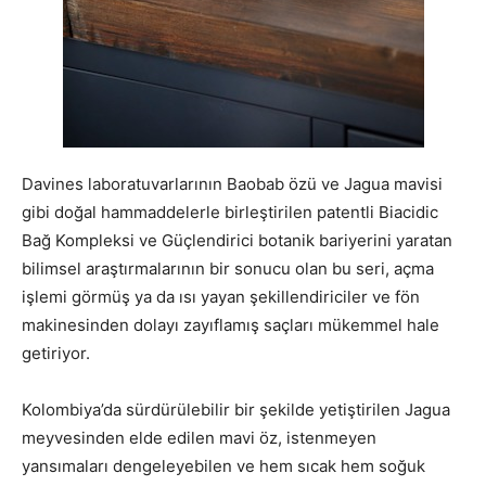
Davines laboratuvarlarının Baobab özü ve Jagua mavisi
gibi doğal hammaddelerle birleştirilen patentli Biacidic
Bağ Kompleksi ve Güçlendirici botanik bariyerini yaratan
bilimsel araştırmalarının bir sonucu olan bu seri, açma
işlemi görmüş ya da ısı yayan şekillendiriciler ve fön
makinesinden dolayı zayıflamış saçları mükemmel hale
getiriyor.
Kolombiya’da sürdürülebilir bir şekilde yetiştirilen Jagua
meyvesinden elde edilen mavi öz, istenmeyen
yansımaları dengeleyebilen ve hem sıcak hem soğuk