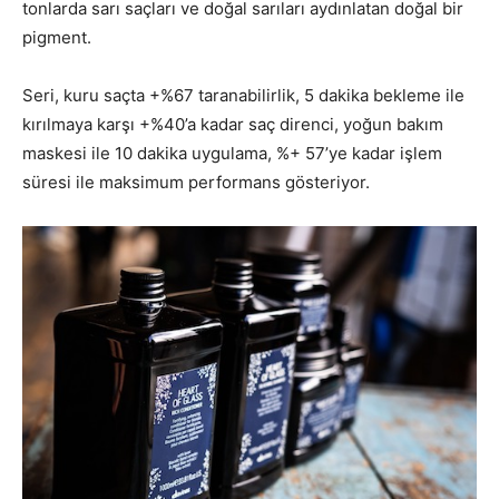
tonlarda sarı saçları ve doğal sarıları aydınlatan doğal bir
pigment.
Seri, kuru saçta +%67 taranabilirlik, 5 dakika bekleme ile
kırılmaya karşı +%40’a kadar saç direnci, yoğun bakım
maskesi ile 10 dakika uygulama, %+ 57’ye kadar işlem
süresi ile maksimum performans gösteriyor.