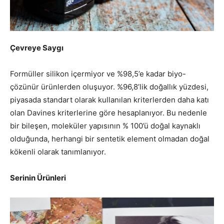
Çevreye Saygı
Formüller silikon içermiyor ve %98,5’e kadar biyo-
çözünür ürünlerden oluşuyor. %96,8’lik doğallık yüzdesi,
piyasada standart olarak kullanılan kriterlerden daha katı
olan Davines kriterlerine göre hesaplanıyor. Bu nedenle
bir bileşen, moleküler yapısının % 100’ü doğal kaynaklı
olduğunda, herhangi bir sentetik element olmadan doğal
kökenli olarak tanımlanıyor.
Serinin Ürünleri