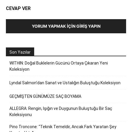
CEVAP VER
YORUM YAPMAK İÇIN GIRIŞ YAPIN
Son Yazılar
WITHIN: Doğal Buklelerin Gücünü Ortaya Çıkaran Yeni
Koleksiyon
Lyndal Salmon’dan Sanat ve Ustalığın Buluştuğu Koleksiyon
GEÇMİŞTEN GÜNÜMÜZE SAÇ BOYAMA
ALLEGRA: Rengin, Işığın ve Duygunun Buluştuğu Bir Saç
Koleksiyonu
Pino Troncone: “Teknik Temeldir, Ancak Fark Yaratan Şey