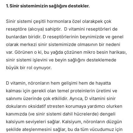
1. Sinir sistemimizin sağlığını destekler.
Sinir sistemi çeşitli hormonlara özel olarakpek çok
reseptöre (alıcıya) sahiptir. D vitamini reseptörleri de
bunlardan biridir. D reseptörlerinin beynimizde ve genel
olarak merkezi sinir sistemimizde olmasının bir nedeni
var. Görünen o ki, bu yağda çözünen mikro besin harikası,
sinir sistemi işlevini ve beyin sağlığını desteklemede
büyük bir rol oynuyor.
D vitamin, nöronların hem gelişimi hem de hayatta
kalması için gerekli olan temel proteinlerin üretimi ve
salınımı üzerinde çok etkilidir. Ayrıca, D vitamini sinir
dokularını oksidatif stresten korumaya yardımcı olurken
kanımızda (ve sinir sistemi dahil hücrelerde) dengeli
kalsiyum seviyeleri sağlar. Kalsiyum, nöronların düzgün
şekilde ateşlenmesini sağlar, bu da tüm vücudumuz için