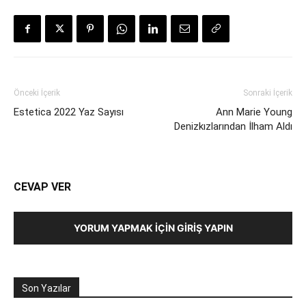
Önceki İçerik
Sonraki İçerik
Estetica 2022 Yaz Sayısı
Ann Marie Young
Denizkızlarından İlham Aldı
CEVAP VER
YORUM YAPMAK İÇIN GIRIŞ YAPIN
Son Yazılar