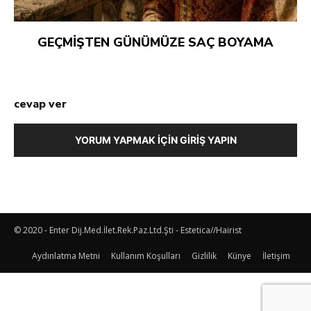
GEÇMİŞTEN GÜNÜMÜZE SAÇ BOYAMA
cevap ver
YORUM YAPMAK İÇIN GIRIŞ YAPIN
© 2020 - Enter Dij.Med.İlet.Rek.Paz.Ltd.Şti - Estetica//Hairist
Aydınlatma Metni
Kullanım Koşulları
Gizlilik
Künye
İletişim