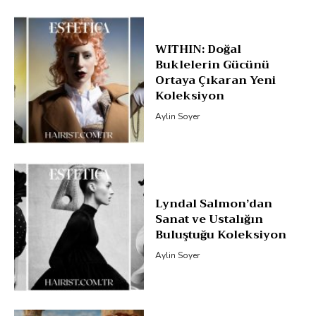
WITHIN: Doğal
Buklelerin Gücünü
Ortaya Çıkaran Yeni
Koleksiyon
Aylin Soyer
Lyndal Salmon’dan
Sanat ve Ustalığın
Buluştuğu Koleksiyon
Aylin Soyer