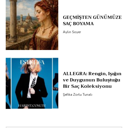
GEÇMİŞTEN GÜNÜMÜZE
SAÇ BOYAMA
Aylin Soyer
ALLEGRA: Rengin, Işığın
ve Duygunun Buluştuğu
Bir Saç Koleksiyonu
Şefika Zorlu Tunalı