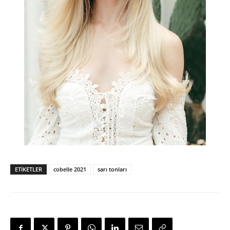
ETIKETLER
cobelle 2021
sarı tonları