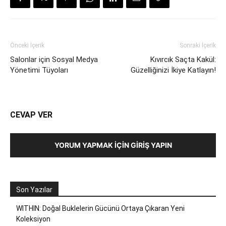
Önceki İçerik
Sonraki İçerik
Salonlar için Sosyal Medya
Kıvırcık Saçta Kakül:
Yönetimi Tüyoları
Güzelliğinizi İkiye Katlayın!
CEVAP VER
YORUM YAPMAK İÇIN GIRIŞ YAPIN
Son Yazılar
WITHIN: Doğal Buklelerin Gücünü Ortaya Çıkaran Yeni
Koleksiyon