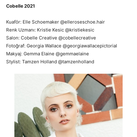
Cobelle 2021
Kuaför: Elle Schoemaker @elleroseschoe.hair
Renk Uzmanı: Kristie Kesic @kristiekesic
Salon: Cobelle Creative @cobellecreative
Fotoğraf: Georgia Wallace @georgiawallacepictorial
Makyaj: Gemma Elaine @gemmaelaine
Stylist: Tamzen Holland @tamzenholland