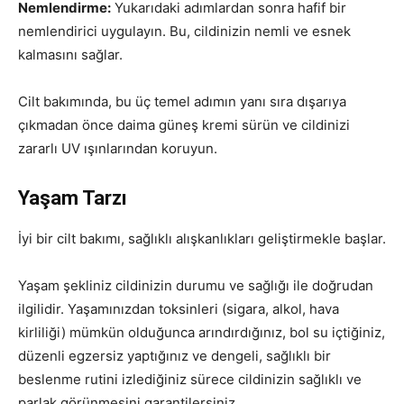
Nemlendirme:
Yukarıdaki adımlardan sonra hafif bir
nemlendirici uygulayın. Bu, cildinizin nemli ve esnek
kalmasını sağlar.
Cilt bakımında, bu üç temel adımın yanı sıra dışarıya
çıkmadan önce daima güneş kremi sürün ve cildinizi
zararlı UV ışınlarından koruyun.
Yaşam Tarzı
İyi bir cilt bakımı, sağlıklı alışkanlıkları geliştirmekle başlar.
Yaşam şekliniz cildinizin durumu ve sağlığı ile doğrudan
ilgilidir. Yaşamınızdan toksinleri (sigara, alkol, hava
kirliliği) mümkün olduğunca arındırdığınız, bol su içtiğiniz,
düzenli egzersiz yaptığınız ve dengeli, sağlıklı bir
beslenme rutini izlediğiniz sürece cildinizin sağlıklı ve
parlak görünmesini garantilersiniz.