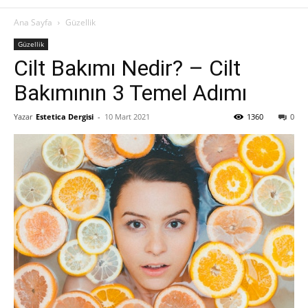
Ana Sayfa
Güzellik
Güzellik
Cilt Bakımı Nedir? – Cilt
Bakımının 3 Temel Adımı
Yazar
Estetica Dergisi
-
10 Mart 2021
1360
0